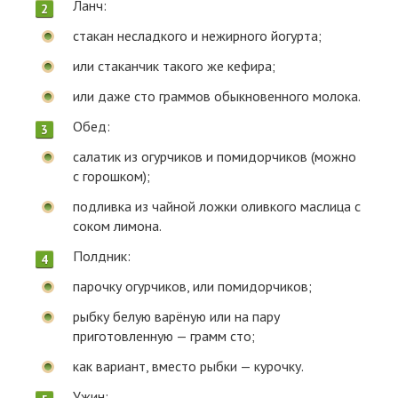
Ланч:
стакан несладкого и нежирного йогурта;
или стаканчик такого же кефира;
или даже сто граммов обыкновенного молока.
Обед:
салатик из огурчиков и помидорчиков (можно
с горошком);
подливка из чайной ложки оливкого маслица с
соком лимона.
Полдник:
парочку огурчиков, или помидорчиков;
рыбку белую варёную или на пару
приготовленную — грамм сто;
как вариант, вместо рыбки — курочку.
Ужин: