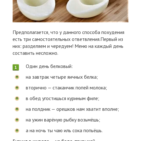
Предполагается, что у данного способа похудения
есть три самостоятельных ответвления.Первый из
них: разделяем и чередуем! Меню на каждый день
составить несложно.
Один день белковый:
на завтрак четыре яичных белка;
вторично — стаканчик попей молока;
в обед угостишься куриным филе;
на полдник — орешков нам хватит вполне;
на ужин варёную рыбку возьмёшь;
а на ночь ты чаю иль сока попьёшь.