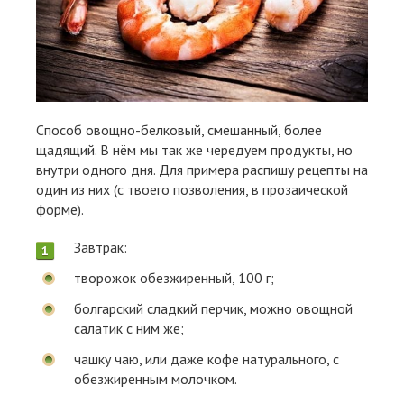
Способ овощно-белковый, смешанный, более
щадящий. В нём мы так же чередуем продукты, но
внутри одного дня. Для примера распишу рецепты на
один из них (с твоего позволения, в прозаической
форме).
Завтрак:
творожок обезжиренный, 100 г;
болгарский сладкий перчик, можно овощной
салатик с ним же;
чашку чаю, или даже кофе натурального, с
обезжиренным молочком.