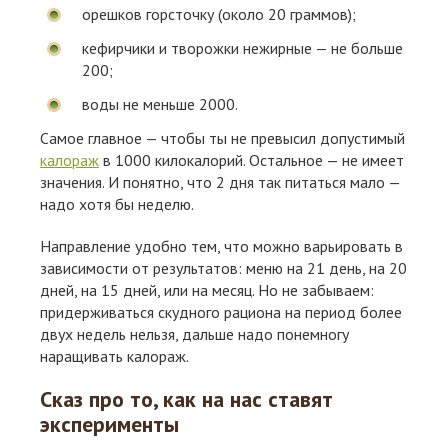
орешков горсточку (около 20 граммов);
кефирчики и творожки нежирные — не больше
200;
воды не меньше 2000.
Самое главное — чтобы ты не превысил допустимый
калораж
в 1000 килокалорий. Остальное — не имеет
значения. И понятно, что 2 дня так питаться мало —
надо хотя бы неделю.
Направление удобно тем, что можно варьировать в
зависимости от результатов: меню на 21 день, на 20
дней, на 15 дней, или на месяц. Но не забываем:
придерживаться скудного рациона на период более
двух недель нельзя, дальше надо понемногу
наращивать калораж.
Сказ про то, как на нас ставят
эксперименты