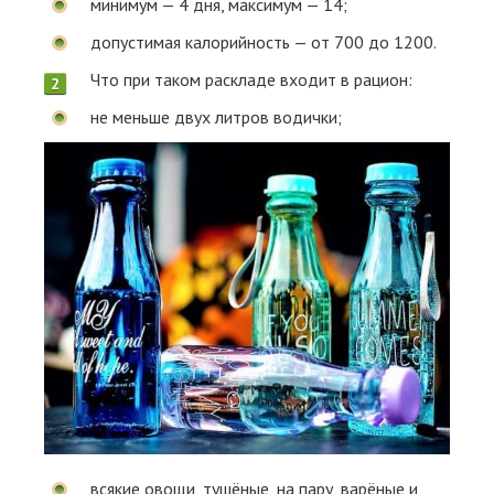
минимум — 4 дня, максимум — 14;
допустимая калорийность — от 700 до 1200.
Что при таком раскладе входит в рацион:
не меньше двух литров водички;
всякие овощи, тушёные, на пару, варёные и