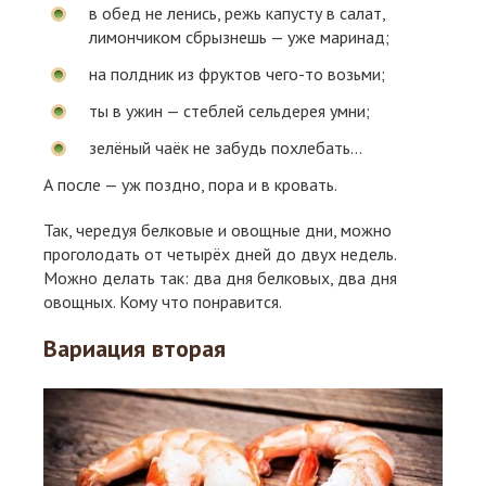
в обед не ленись, режь капусту в салат,
лимончиком сбрызнешь — уже маринад;
на полдник из фруктов чего-то возьми;
ты в ужин — стеблей сельдерея умни;
зелёный чаёк не забудь похлебать...
А после — уж поздно, пора и в кровать.
Так, чередуя белковые и овощные дни, можно
проголодать от четырёх дней до двух недель.
Можно делать так: два дня белковых, два дня
овощных. Кому что понравится.
Вариация вторая