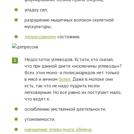
упадку сил;
разрушению мышечных волокон скелетной
мускулатуры;
депрессивному
состоянию.
Недостаток углеводов. Кстати, кто сказал,
что при данной диете «исключены углеводы»?
Всех этих моно- и полисахаридов нет только
в мясе и яичном
белке.
Даже в молоке они
есть, так что не надо пудрить мозги
легковерным. Но всё равно их поступает мало,
что ведёт к:
ослаблению умственной деятельности;
утомляемости;
нарушению углеводного обмена
;