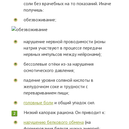
соли без врачебных на то показаний. Иначе
получишь:
обезвоживание;
нарушение нервной проводимости (ионы
натрия участвуют в процессе передачи
нервных импульсов между нейронами);
бессолевые отёки из-за нарушения
осмотического давления;
падение уровня соляной кислоты в
желудочном соке и трудности с
перевариванием пищи;
головные боли
и общий упадок сил.
Низкий калораж рациона. Он приводит к:
нарушению белкового обмена
(на
формирование белков нужна энергия);