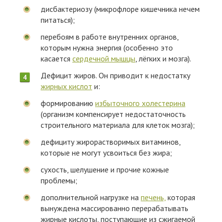
дисбактериозу (микрофлоре кишечника нечем
питаться);
перебоям в работе внутренних органов,
которым нужна энергия (особенно это
касается
сердечной мышцы
, лёгких и мозга).
Дефицит жиров. Он приводит к недостатку
жирных кислот
и:
формированию
избыточного холестерина
(организм компенсирует недостаточность
строительного материала для клеток мозга);
дефициту жирорастворимых витаминов,
которые не могут усвоиться без жира;
сухость, шелушение и прочие кожные
проблемы;
дополнительной нагрузке на
печень,
которая
вынуждена массированно перерабатывать
жирные кислоты, поступающие из сжигаемой