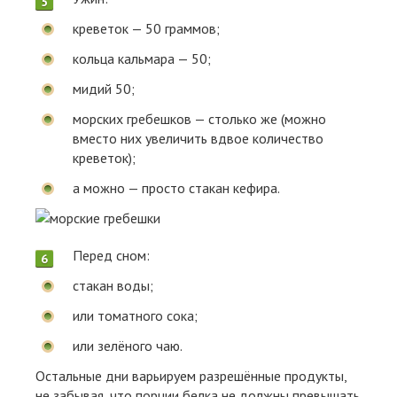
креветок — 50 граммов;
кольца кальмара — 50;
мидий 50;
морских гребешков — столько же (можно
вместо них увеличить вдвое количество
креветок);
а можно — просто стакан кефира.
Перед сном:
стакан воды;
или томатного сока;
или зелёного чаю.
Остальные дни варьируем разрешённые продукты,
не забывая, что порции белка не должны превышать