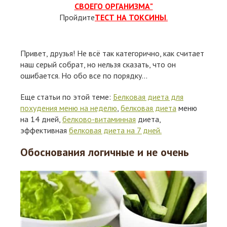
СВОЕГО ОРГАНИЗМА"
Пройдите
ТЕСТ НА ТОКСИНЫ
.
Привет, друзья! Не всё так категорично, как считает
наш серый собрат, но нельзя сказать, что он
ошибается. Но обо все по порядку...
Еще статьи по этой теме:
Белковая диета для
похудения меню на неделю
,
белковая диета
меню
на 14 дней,
белково-витаминная
диета,
эффективная
белковая диета на 7 дней.
Обоснования логичные и не очень