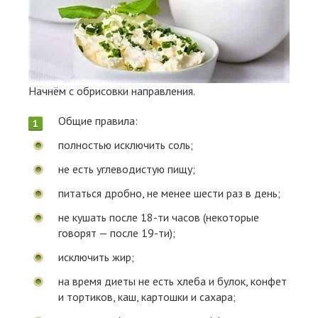
Начнём с обрисовки направления.
Общие правила:
полностью исключить соль;
не есть углеводистую пищу;
питаться дробно, не менее шести раз в день;
не кушать после 18-ти часов (некоторые
говорят — после 19-ти);
исключить жир;
на время диеты не есть хлеба и булок, конфет
и тортиков, каш, картошки и сахара;