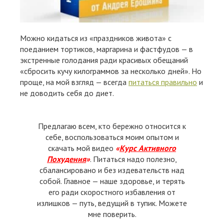
Можно кидаться из «праздников живота» с
поеданием тортиков, маргарина и фастфудов — в
экстренные голодания ради красивых обещаний
«сбросить кучу килограммов за несколько дней». Но
проще, на мой взгляд — всегда
питаться правильно
и
не доводить себя до диет.
Предлагаю всем, кто бережно относится к
себе, воспользоваться моим опытом и
скачать мой видео
«
Курс Активного
Похудения
»
. Питаться надо полезно,
сбалансировано и без издевательств над
собой. Главное — наше здоровье, и терять
его ради скоростного избавления от
излишков — путь, ведущий в тупик. Можете
мне поверить.