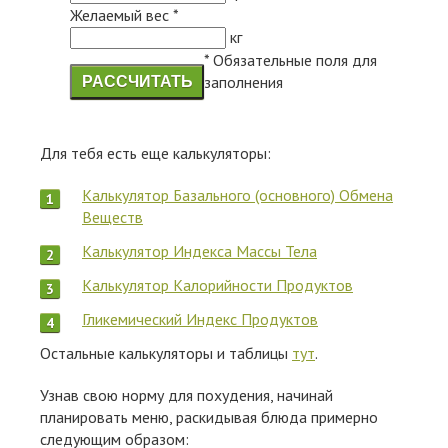
Желаемый вес
*
кг
*
Обязательные поля для
заполнения
РАССЧИТАТЬ
Для тебя есть еще калькуляторы:
Калькулятор Базального (основного) Обмена
Веществ
Калькулятор Индекса Массы Тела
Калькулятор Калорийности Продуктов
Гликемический Индекс Продуктов
Остальные калькуляторы и таблицы
тут
.
Узнав свою норму для похудения, начинай
планировать меню, раскидывая блюда примерно
следующим образом: