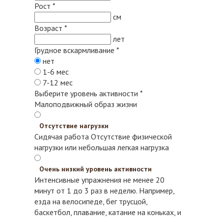
Рост
*
см
Возраст
*
лет
Грудное вскармливание
*
нет
1-6 мес
7-12 мес
Выберите уровень активности
*
Малоподвижный образ жизни
Отсутствие нагрузки
Сидячая работа
Отсутствие физической
нагрузки или небольшая легкая нагрузка
Очень низкий уровень активности
Интенсивные упражнения не менее 20
минут от 1 до 3 раз в неделю. Например,
езда на велосипеде, бег трусцой,
баскетбол, плавание, катание на коньках, и