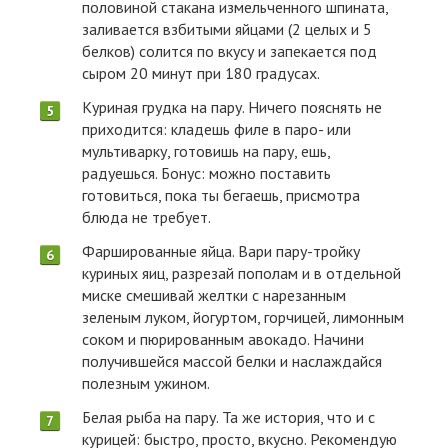
половиной стакана измельченного шпината,
заливается взбитыми яйцами (2 целых и 5
белков) солится по вкусу и запекается под
сыром 20 минут при 180 градусах.
Куриная грудка на пару. Ничего пояснять не
приходится: кладешь филе в паро- или
мультиварку, готовишь на пару, ешь,
радуешься. Бонус: можно поставить
готовиться, пока ты бегаешь, присмотра
блюда не требует.
Фаршированные яйца. Вари пару-тройку
куриных яиц, разрезай пополам и в отдельной
миске смешивай желтки с нарезанным
зеленым луком, йогуртом, горчицей, лимонным
соком и пюрированным авокадо. Начини
получившейся массой белки и наслаждайся
полезным ужином.
Белая рыба на пару. Та же история, что и с
курицей: быстро, просто, вкусно. Рекомендую