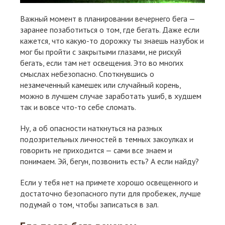
Важный момент в планировании вечернего бега —
заранее позаботиться о том, где бегать. Даже если
кажется, что какую-то дорожку ты знаешь назубок и
мог бы пройти с закрытыми глазами, не рискуй
бегать, если там нет освещения. Это во многих
смыслах небезопасно. Споткнувшись о
незамеченный камешек или случайный корень,
можно в лучшем случае заработать ушиб, в худшем
так и вовсе что-то себе сломать.
Ну, а об опасности наткнуться на разных
подозрительных личностей в темных закоулках и
говорить не приходится — сами все знаем и
понимаем. Эй, бегун, позвонить есть? А если найду?
Если у тебя нет на примете хорошо освещенного и
достаточно безопасного пути для пробежек, лучше
подумай о том, чтобы записаться в зал.