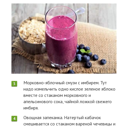
Морковно-яблочный смузи с имбирем. Тут
надо измельчить одно кислое зеленое яблоко
вместе со стаканом морковного и
апельсинового сока, чайной ложкой свежего
имбиря.
Овощная запеканка. Натертый кабачок
смешивается со стаканом вареной чечевицы и