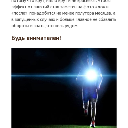
потому что врут, нагло врут и не краснеют. Чтобы
эффект от занятий стал заметен на фото «до» и
«после», понадобится не менее полутора месяцев, а
в запущенных случаях и больше. Главное не сбавлять
обороты и знать, что цель рядом.
Будь внимателен!