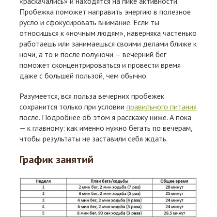
«раскачались» и находятся на пике активности.
Пробежка поможет направить энергию в полезное
русло и сфокусировать внимание. Если ты
относишься к «ночным людям», наверняка частенько
работаешь или занимаешься своими делами ближе к
ночи, а то и после полуночи — вечерний бег
поможет сконцентрироваться и провести время
даже с большей пользой, чем обычно.
Разумеется, вся польза вечерних пробежек
сохранится только при условии
правильного питания
после. Подробнее об этом я расскажу ниже. А пока
— к главному: как именно нужно бегать по вечерам,
чтобы результаты не заставили себя ждать.
График занятий