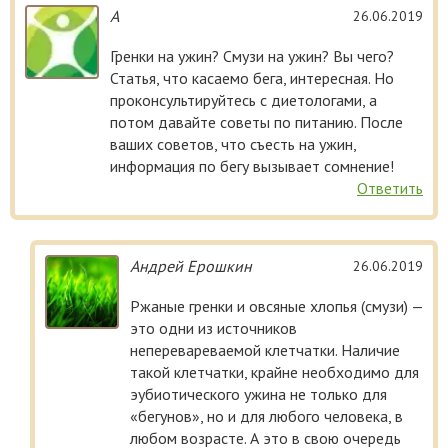
А
26.06.2019
Гренки на ужин? Смузи на ужин? Вы чего?
Статья, что касаемо бега, интересная. Но
проконсультируйтесь с диетологами, а
потом давайте советы по питанию. После
ваших советов, что съесть на ужин,
информация по бегу вызывает сомнение!
Ответить
Андрей Ерошкин
26.06.2019
Ржаные гренки и овсяные хлопья (смузи) —
это одни из источников
неперевареваемой клетчатки. Наличие
такой клетчатки, крайне необходимо для
эубиотического ужина не только для
«бегунов», но и для любого человека, в
любом возрасте. А это в свою очередь