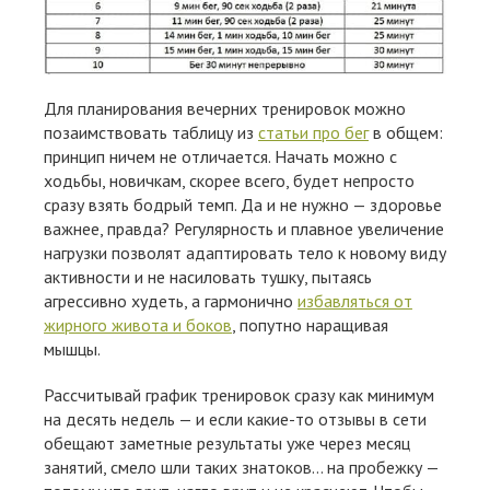
Для планирования вечерних тренировок можно
позаимствовать таблицу из
статьи про бег
в общем:
принцип ничем не отличается. Начать можно с
ходьбы, новичкам, скорее всего, будет непросто
сразу взять бодрый темп. Да и не нужно — здоровье
важнее, правда? Регулярность и плавное увеличение
нагрузки позволят адаптировать тело к новому виду
активности и не насиловать тушку, пытаясь
агрессивно худеть, а гармонично
избавляться от
жирного живота и боков
, попутно наращивая
мышцы.
Рассчитывай график тренировок сразу как минимум
на десять недель — и если какие-то отзывы в сети
обещают заметные результаты уже через месяц
занятий, смело шли таких знатоков… на пробежку —