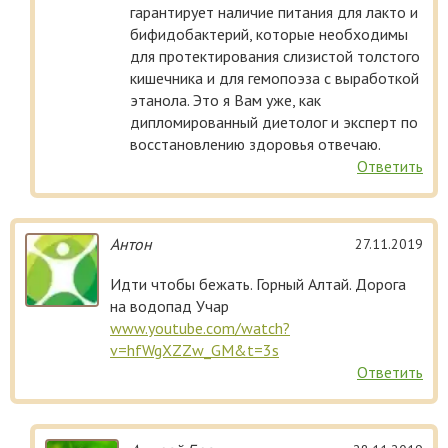
гарантирует наличие питания для лакто и
бифидобактерий, которые необходимы
для протектирования слизистой толстого
кишечника и для гемопоэза с выработкой
этанола. Это я Вам уже, как
дипломированный диетолог и эксперт по
восстановлению здоровья отвечаю.
Ответить
Антон
27.11.2019
Идти чтобы бежать. Горный Алтай. Дорога
на водопад Учар
www.youtube.com/watch?
v=hfWgXZZw_GM&t=3s
Ответить