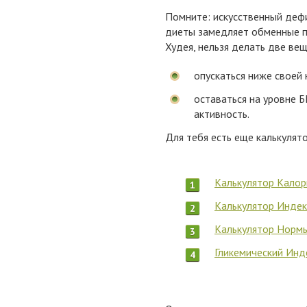
Помните: искусственный деф
диеты замедляет обменные пр
Худея, нельзя делать две вещ
опускаться ниже своей
оставаться на уровне Б
активность.
Для тебя есть еще калькулят
Калькулятор Кало
Калькулятор Индек
Калькулятор Норм
Гликемический Инд