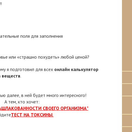
т
зательные поля для заполнения
овье или «страшно похудеть» любой ценой?
ому я подготовил для всех
онлайн калькулятор
а веществ
.
тью далее, в ней будет много интересного!
А тем, кто хочет:
ЗАШЛАКОВАННОСТИ СВОЕГО ОРГАНИЗМА"
йдите
ТЕСТ НА ТОКСИНЫ
.