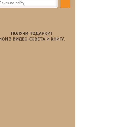
ПОЛУЧИ ПОДАРКИ!
МОИ 3 ВИДЕО-СОВЕТА И КНИГУ.