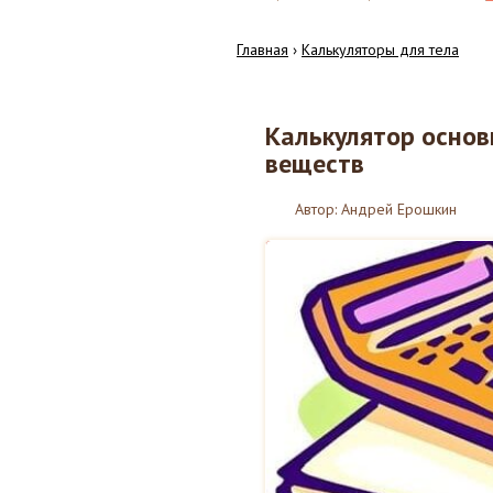
Главная
›
Калькуляторы для тела
Калькулятор основ
22
веществ
04.2017
Автор:
Андрей Ерошкин