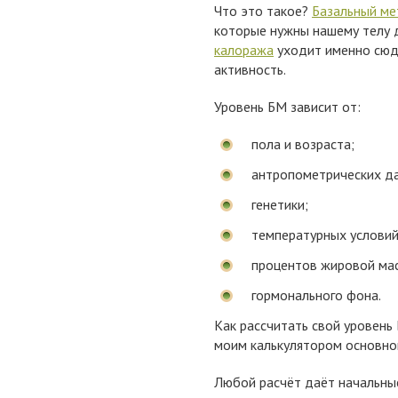
Что это такое?
Базальный м
которые нужны нашему телу 
калоража
уходит именно сюда
активность.
Уровень БМ зависит от:
пола и возраста;
антропометрических дан
генетики;
температурных условий
процентов жировой ма
гормонального фона.
Как рассчитать свой уровень
моим калькулятором основно
Любой расчёт даёт начальные