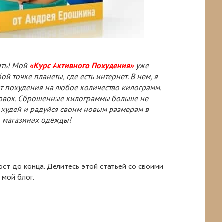
ать! Мой
«Курс Активного Похудения»
уже
ой точке планеты, где есть интернет. В нем, я
т похудения на любое количество килограмм.
довок. Сброшенные килограммы больше не
, худей и радуйся своим новым размерам в
магазинах одежды!
ост до конца. Делитесь этой статьей со своими
 мой блог.