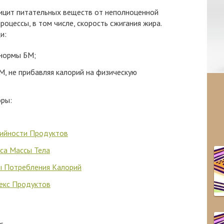
ицит питательных веществ от неполноценной
оцессы, в том числе, скорость сжигания жира.
и:
 нормы БМ;
М, не прибавляя калорий на физическую
оры:
рийности Продуктов
са Массы Тела
ы Потребления Калорий
екс Продуктов