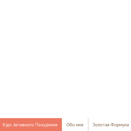
Курс Активного Похудения
Обо мне
Золотая Формула