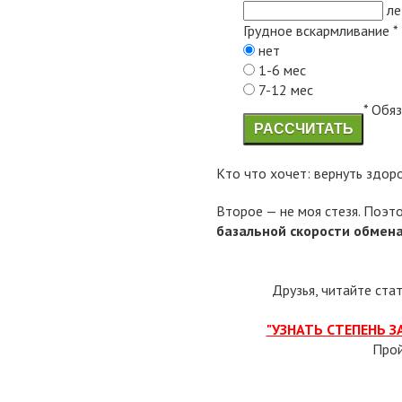
ле
Грудное вскармливание
*
нет
1-6 мес
7-12 мес
* Обя
РАССЧИТАТЬ
Кто что хочет: вернуть здор
Второе — не моя стезя. Поэт
базальной скорости обмен
Друзья, читайте ста
"УЗНАТЬ СТЕПЕНЬ 
Про