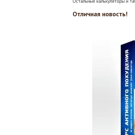
Остальные калькуляторы и т
Отличная новость!