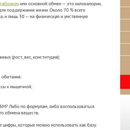
етаболизм
или основной обмен — это килокалории,
для поддержания жизни. Около 70 % всего
, и лишь 30 — на физическую и умственную
ных (рост, вес, конституция);
 обитания;
ссы к мышечной;
 БМ? Либо по формулам, либо воспользоваться
го обмена веществ.
 цифры, которые можно использовать как базу.