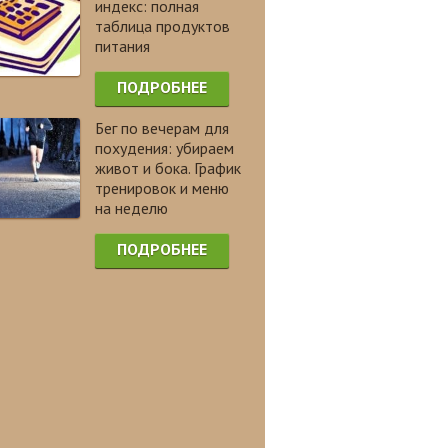
индекс: полная
таблица продуктов
питания
ПОДРОБНЕЕ
Бег по вечерам для
похудения: убираем
живот и бока. График
тренировок и меню
на неделю
ПОДРОБНЕЕ