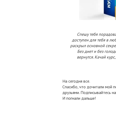
Спешу тебя порадов
доступен для тебя в люб
раскрыл основной секре
Без диет и без голо
вернутся. Качай курс
На сегодня все.
Спасибо, что дочитали мой п
друзьями. Подписывайтесь на
И погнали дальше!