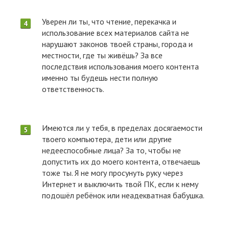
Уверен ли ты, что чтение, перекачка и
использование всех материалов сайта не
нарушают законов твоей страны, города и
местности, где ты живёшь? За все
последствия использования моего контента
именно ты будешь нести полную
ответственность.
Имеются ли у тебя, в пределах досягаемости
твоего компьютера, дети или другие
недееспособные лица? За то, чтобы не
допустить их до моего контента, отвечаешь
тоже ты. Я не могу просунуть руку через
Интернет и выключить твой ПК, если к нему
подошёл ребёнок или неадекватная бабушка.