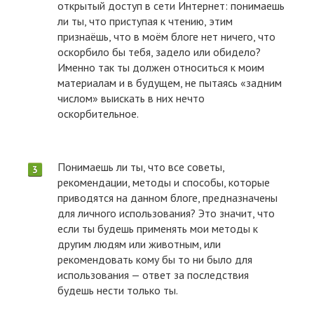
открытый доступ в сети Интернет: понимаешь
ли ты, что приступая к чтению, этим
признаёшь, что в моём блоге нет ничего, что
оскорбило бы тебя, задело или обидело?
Именно так ты должен относиться к моим
материалам и в будущем, не пытаясь «задним
числом» выискать в них нечто
оскорбительное.
Понимаешь ли ты, что все советы,
рекомендации, методы и способы, которые
приводятся на данном блоге, предназначены
для личного использования? Это значит, что
если ты будешь применять мои методы к
другим людям или животным, или
рекомендовать кому бы то ни было для
использования — ответ за последствия
будешь нести только ты.