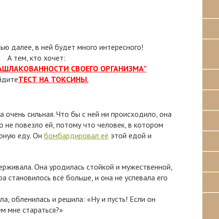
тью далее, в ней будет много интересного!
А тем, кто хочет:
ЗАШЛАКОВАННОСТИ СВОЕГО ОРГАНИЗМА"
йдите
ТЕСТ НА ТОКСИНЫ
.
 очень сильная. Что бы с ней ни происходило, она
о не повезло ей, потому что человек, в котором
рную еду. Он
бомбардировал её
этой едой и
ерживала. Она уродилась стойкой и мужественной,
а становилось всё больше, и она не успевала его
ла, обленилась и решила: «Ну и пусть! Если он
ем мне стараться?»