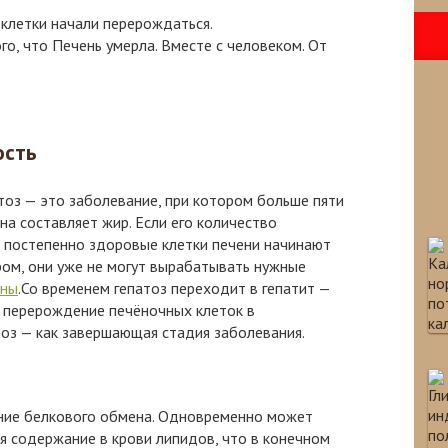
ё клетки начали перерождаться.
о, что Печень умерла. Вместе с человеком. От
ость
оз — это заболевание, при котором больше пяти
на составляет жир. Если его количество
о постепенно здоровые клетки печени начинают
ом, они уже не могут вырабатывать нужные
ины
.Со временем гепатоз переходит в гепатит —
— перерождение печёночных клеток в
роз — как завершающая стадия заболевания.
ние белкового обмена. Одновременно может
я содержание в крови липидов, что в конечном