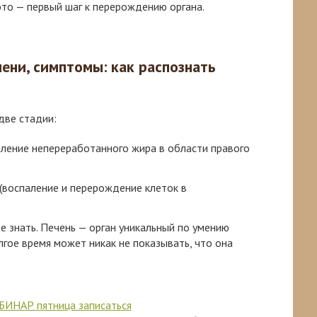
это — первый шаг к перерождению органа.
ени, симптомы: как распознать
две стадии:
пление непереработанного жира в области правого
 (воспаление и перерождение клеток в
е знать. Печень — орган уникальный по умению
лгое время может никак не показывать, что она