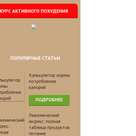
КУРС АКТИВНОГО ПОХУДЕНИЯ
ПОПУЛЯРНЫЕ СТАТЬИ
Калькулятор нормы
потребления
калорий
ПОДРОБНЕЕ
Гликемический
индекс: полная
таблица продуктов
питания