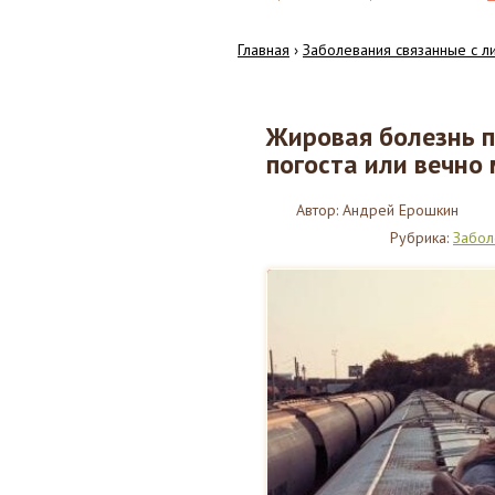
Главная
›
Заболевания связанные с 
Жировая болезнь п
18
погоста или вечно
02.2017
Автор:
Андрей Ерошкин
Рубрика:
Забол