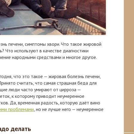
знь печени, симптомы хвори. Что такое жировой
нь? Что используют в качестве диагностики
чение народными средствами и многое другое.
егодня, что это такое — жировая болезнь печени,
Принято считать, что самая страшная беда для
ющие люди часто умирают от цирроза —
еток, к которому приводит неумеренное
ков. Да, временная радость, которую даёт вино
ими проблемами
, но не лучше него — неумеренное
надо делать