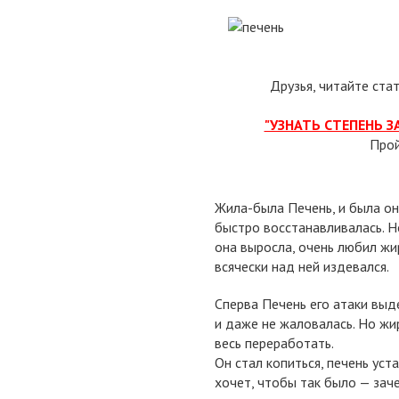
Друзья, читайте ста
"УЗНАТЬ СТЕПЕНЬ 
Про
Жила-была Печень, и была она
быстро восстанавливалась. Н
она выросла, очень любил жи
всячески над ней издевался.
Сперва Печень его атаки выд
и даже не жаловалась. Но жир
весь переработать.
Он стал копиться, печень уста
хочет, чтобы так было — зач