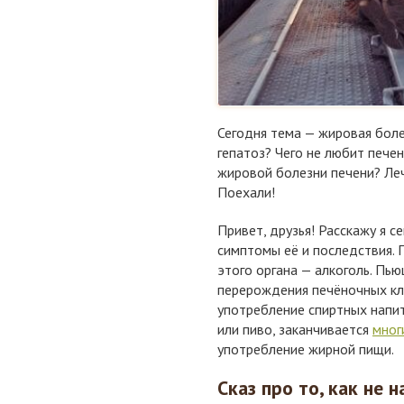
Сегодня тема — жировая боле
гепатоз? Чего не любит пече
жировой болезни печени? Ле
Поехали!
Привет, друзья! Расскажу я с
симптомы её и последствия. 
этого органа — алкоголь. Пь
перерождения печёночных кл
употребление спиртных напит
или пиво, заканчивается
мног
употребление жирной пищи.
Сказ про то, как не 