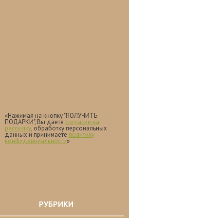
«Нажимая на кнопку "ПОЛУЧИТЬ
ПОДАРКИ", Вы даете
согласие на
рассылку
, обработку персональных
данных и принимаете
политику
конфиденциальности
»
РУБРИКИ