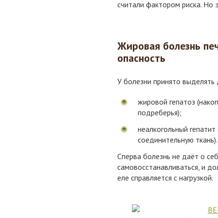
считали фактором риска. Но 
Жировая болезнь печ
опасность
У болезни принято выделять 
жировой гепатоз (нако
подреберья);
неалкогольный гепатит
соединительную ткань).
Сперва болезнь не даёт о себ
самовосстанавливаться, и до
еле справляется с нагрузкой.