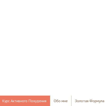
Курс Активного Похудения
Обо мне
Золотая Формула