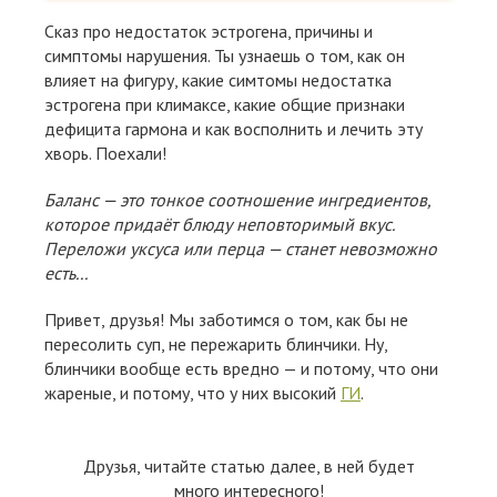
Сказ про недостаток эстрогена, причины и
симптомы нарушения. Ты узнаешь о том, как он
влияет на фигуру, какие симтомы недостатка
эстрогена при климаксе, какие общие признаки
дефицита гармона и как восполнить и лечить эту
хворь. Поехали!
Баланс — это тонкое соотношение ингредиентов,
которое придаёт блюду неповторимый вкус.
Переложи уксуса или перца — станет невозможно
есть...
Привет, друзья! Мы заботимся о том, как бы не
пересолить суп, не пережарить блинчики. Ну,
блинчики вообще есть вредно — и потому, что они
жареные, и потому, что у них высокий
ГИ
.
Друзья, читайте статью далее, в ней будет
много интересного!