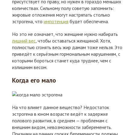
присутствует по праву, но нужен в гораздо меньших
количествах. Сильному полу советую запомнить:
жировые отложения могут настряпать столько
эстрогена, что
импотенция
будет обеспечена.
Но это не означает, что женщине нужно набирать
лишний вес
, чтобы оставаться женщиной. Хотя,
полностью сгонять весь жир дамам тоже нельзя. Это
приведёт к серьёзным гормональным нарушениям, с
которыми бороться станет куда труднее, чем с
излишним весом.
Когда его мало
На что влияет данное вещество? Недостаток
эстрогена в юном возрасте ведёт к задержке
полового развития, в среднем — проблемам с
внешним видом, невозможности забеременеть.
Признаки на ранних сроках беременности должны