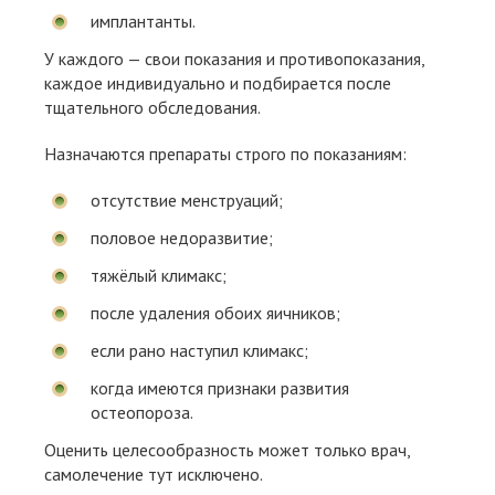
имплантанты.
У каждого — свои показания и противопоказания,
каждое индивидуально и подбирается после
тщательного обследования.
Назначаются препараты строго по показаниям:
отсутствие менструаций;
половое недоразвитие;
тяжёлый климакс;
после удаления обоих яичников;
если рано наступил климакс;
когда имеются признаки развития
остеопороза.
Оценить целесообразность может только врач,
самолечение тут исключено.