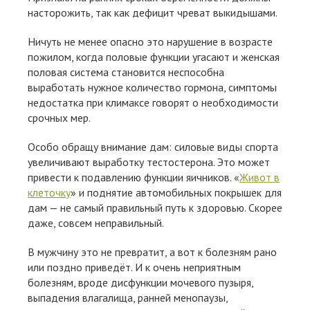
насторожить, так как дефицит чреват выкидышами.
Ничуть не менее опасно это нарушение в возрасте
пожилом, когда половые функции угасают и женская
половая система становится неспособна
выработать нужное количество гормона, симптомы
недостатка при климаксе говорят о необходимости
срочных мер.
Особо обращу внимание дам: силовые виды спорта
увеличивают выработку тестостерона. Это может
привести к подавлению функции яичников. «
Живот в
клеточку
» и поднятие автомобильных покрышек для
дам — не самый правильный путь к здоровью. Скорее
даже, совсем неправильный.
В мужчину это не превратит, а вот к болезням рано
или поздно приведёт. И к очень неприятным
болезням, вроде дисфункции мочевого пузыря,
выпадения влагалища, ранней менопаузы,