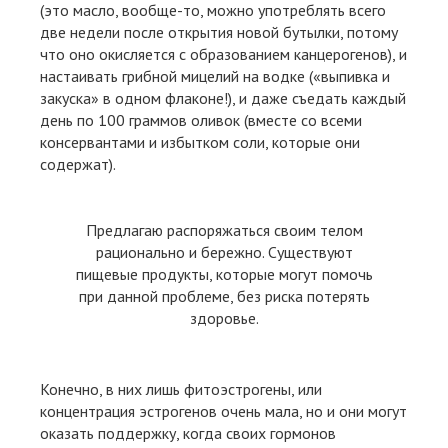
(это масло, вообще-то, можно употреблять всего
две недели после открытия новой бутылки, потому
что оно окисляется с образованием канцерогенов), и
настаивать грибной мицелий на водке («выпивка и
закуска» в одном флаконе!), и даже съедать каждый
день по 100 граммов оливок (вместе со всеми
консервантами и избытком соли, которые они
содержат).
Предлагаю распоряжаться своим телом
рационально и бережно. Существуют
пищевые продукты, которые могут помочь
при данной проблеме, без риска потерять
здоровье.
Конечно, в них лишь фитоэстрогены, или
концентрация эстрогенов очень мала, но и они могут
оказать поддержку, когда своих гормонов