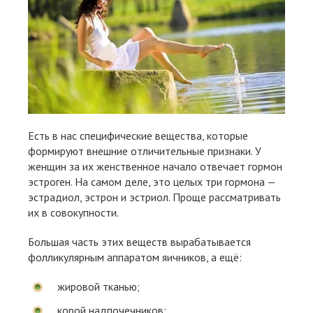
Есть в нас специфические вещества, которые
формируют внешние отличительные признаки. У
женщин за их женственное начало отвечает гормон
эстроген. На самом деле, это целых три гормона —
эстрадиол, эстрон и эстриол. Проще рассматривать
их в совокупности.
Большая часть этих веществ вырабатывается
фолликулярным аппаратом яичников, а ещё:
жировой тканью;
корой надпочечников;