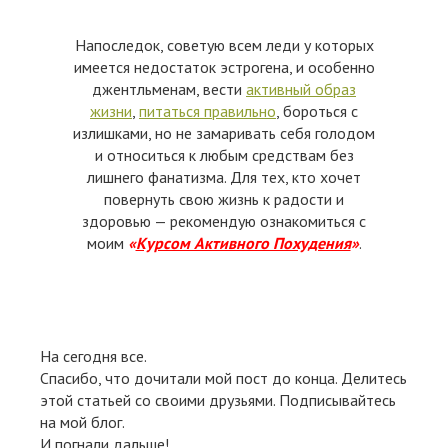
Напоследок, советую всем леди у которых
имеется недостаток эстрогена, и особенно
джентльменам, вести
активный образ
жизни
,
питаться правильно
, бороться с
излишками, но не замаривать себя голодом
и относиться к любым средствам без
лишнего фанатизма. Для тех, кто хочет
повернуть свою жизнь к радости и
здоровью — рекомендую ознакомиться с
моим
«
Курсом Активного Похудения
»
.
На сегодня все.
Спасибо, что дочитали мой пост до конца. Делитесь
этой статьей со своими друзьями. Подписывайтесь
на мой блог.
И погнали дальше!