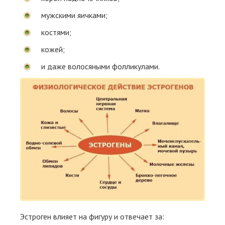
мужскими яичками;
костями;
кожей;
и даже волосяными фолликулами.
Эстроген влияет на фигуру и отвечает за: