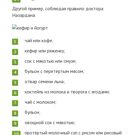
Другой пример, соблюдая правило доктора
Назардана:
чай или кофе;
кефир или ряженку;
сок с мякотью или смузи;
бульон с перетёртым мясом;
отвар семени льна;
коктейль из молока и творога с ягодами;
чай с молоком;
бульон;
овощной сок с мякотью;
протёртый молочный суп с рисом или рисовый