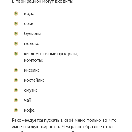
В твой рацион могут входить:
вода;
соки;
бульоны;
молоко;
кисломолочные продукты;
компоты;
кисели;
коктейли;
смузи;
чай;
кофе.
Рекомендуется пускать в своё меню только то, что
имеет низкую жирность. Чем разнообразнее стол —