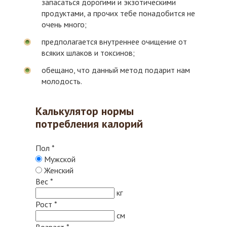
запасаться дорогими и экзотическими
продуктами, а прочих тебе понадобится не
очень много;
предполагается внутреннее очищение от
всяких шлаков и токсинов;
обещано, что данный метод подарит нам
молодость.
Калькулятор нормы
потребления калорий
Пол
*
Мужской
Женский
Вес
*
кг
Рост
*
см
Возраст
*