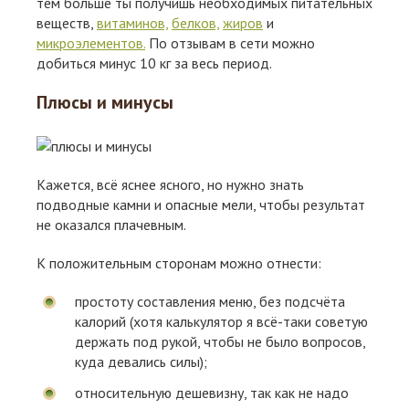
тем больше ты получишь необходимых питательных
веществ,
витаминов,
белков,
жиров
и
микроэлементов.
По отзывам в сети можно
добиться минус 10 кг за весь период.
Плюсы и минусы
Кажется, всё яснее ясного, но нужно знать
подводные камни и опасные мели, чтобы результат
не оказался плачевным.
К положительным сторонам можно отнести:
простоту составления меню, без подсчёта
калорий (хотя калькулятор я всё-таки советую
держать под рукой, чтобы не было вопросов,
куда девались силы);
относительную дешевизну, так как не надо