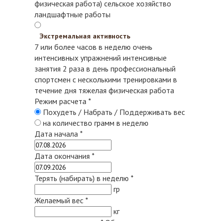
физическая работа)
сельское хозяйство
ландшафтные работы
Экстремальная активность
7 или более часов в неделю очень
интенсивных упражнений
интенсивные
занятия 2 раза в день
профессиональный
спортсмен с несколькими тренировками в
течение дня
тяжелая физическая работа
Режим расчета
*
Похудеть / Набрать / Поддерживать вес
на количество грамм в неделю
Дата начала
*
Дата окончания
*
Терять (набирать) в неделю
*
гр
Желаемый вес
*
кг