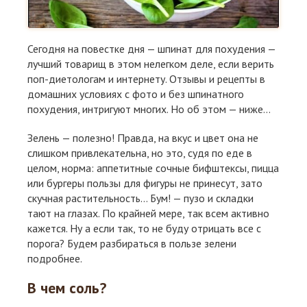
Сегодня на повестке дня — шпинат для похудения —
лучший товарищ в этом нелегком деле, если верить
поп-диетологам и интернету. Отзывы и рецепты в
домашних условиях с фото и без шпинатного
похудения, интригуют многих. Но об этом — ниже...
Зелень — полезно! Правда, на вкус и цвет она не
слишком привлекательна, но это, судя по еде в
целом, норма: аппетитные сочные бифштексы, пицца
или бургеры пользы для фигуры не принесут, зато
скучная растительность… Бум! — пузо и складки
тают на глазах. По крайней мере, так всем активно
кажется. Ну а если так, то не буду отрицать все с
порога? Будем разбираться в пользе зелени
подробнее.
В чем соль?