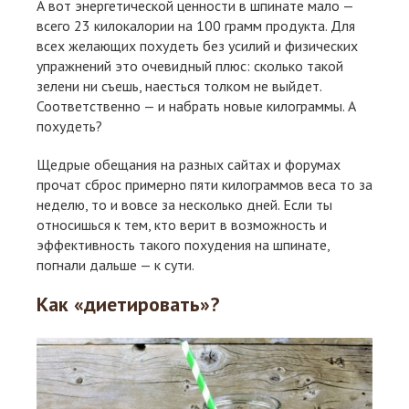
А вот энергетической ценности в шпинате мало —
всего 23 килокалории на 100 грамм продукта. Для
всех желающих похудеть без усилий и физических
упражнений это очевидный плюс: сколько такой
зелени ни съешь, наесться толком не выйдет.
Соответственно — и набрать новые килограммы. А
похудеть?
Щедрые обещания на разных сайтах и форумах
прочат сброс примерно пяти килограммов веса то за
неделю, то и вовсе за несколько дней. Если ты
относишься к тем, кто верит в возможность и
эффективность такого похудения на шпинате,
погнали дальше — к сути.
Как «диетировать»?