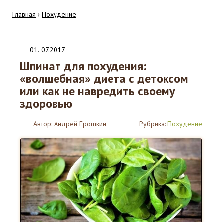
Главная
›
Похудение
01
.
07.2017
Шпинат для похудения:
«волшебная» диета с детоксом
или как не навредить своему
здоровью
Автор:
Андрей Ерошкин
Рубрика:
Похудение