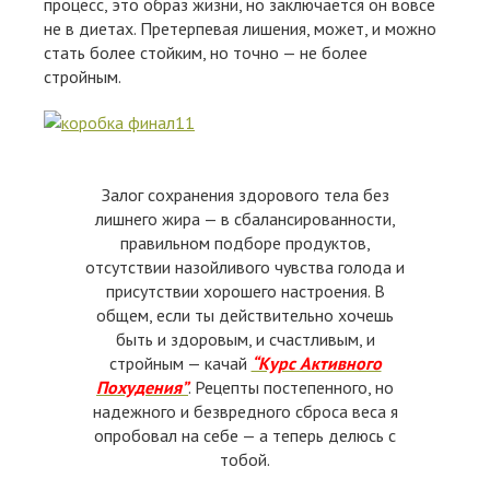
процесс, это образ жизни, но заключается он вовсе
не в диетах. Претерпевая лишения, может, и можно
стать более стойким, но точно — не более
стройным.
Залог сохранения здорового тела без
лишнего жира — в сбалансированности,
правильном подборе продуктов,
отсутствии назойливого чувства голода и
присутствии хорошего настроения. В
общем, если ты действительно хочешь
быть и здоровым, и счастливым, и
стройным — качай
“Курс Активного
Похудения”
. Рецепты постепенного, но
надежного и безвредного сброса веса я
опробовал на себе — а теперь делюсь с
тобой.