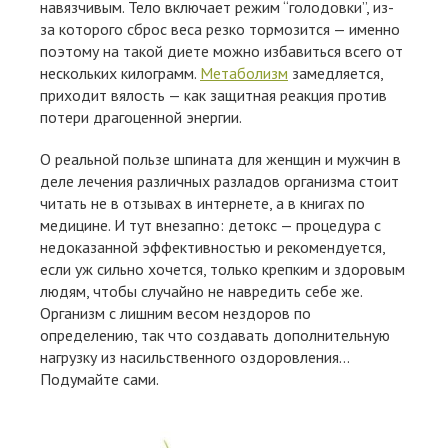
навязчивым. Тело включает режим “голодовки”, из-
за которого сброс веса резко тормозится — именно
поэтому на такой диете можно избавиться всего от
нескольких килограмм.
Метаболизм
замедляется,
приходит вялость — как защитная реакция против
потери драгоценной энергии.
О реальной пользе шпината для женщин и мужчин в
деле лечения различных разладов организма стоит
читать не в отзывах в интернете, а в книгах по
медицине. И тут внезапно: детокс — процедура с
недоказанной эффективностью и рекомендуется,
если уж сильно хочется, только крепким и здоровым
людям, чтобы случайно не навредить себе же.
Организм с лишним весом нездоров по
определению, так что создавать дополнительную
нагрузку из насильственного оздоровления…
Подумайте сами.