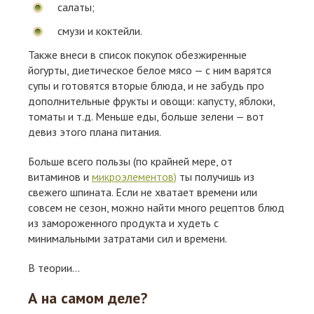
салаты;
смузи и коктейли.
Также внеси в список покупок обезжиренные
йогурты, диетическое белое мясо — с ним варятся
супы и готовятся вторые блюда, и не забудь про
дополнительные фрукты и овощи: капусту, яблоки,
томаты и т.д. Меньше еды, больше зелени — вот
девиз этого плана питания.
Больше всего пользы (по крайней мере, от
витаминов и
микроэлементов)
ты получишь из
свежего шпината. Если не хватает времени или
совсем не сезон, можно найти много рецептов блюд
из замороженного продукта и худеть с
минимальными затратами сил и времени.
В теории...
А на самом деле?