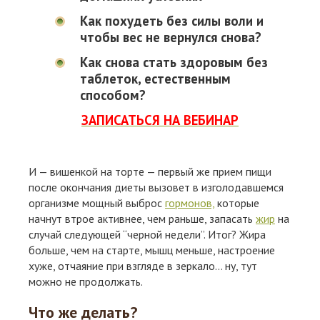
Как похудеть без силы воли и
чтобы вес не вернулся снова?
Как снова стать здоровым без
таблеток, естественным
способом?
ЗАПИСАТЬСЯ НА ВЕБИНАР
И — вишенкой на торте — первый же прием пищи
после окончания диеты вызовет в изголодавшемся
организме мощный выброс
гормонов,
которые
начнут втрое активнее, чем раньше, запасать
жир
на
случай следующей “черной недели”. Итог? Жира
больше, чем на старте, мышц меньше, настроение
хуже, отчаяние при взгляде в зеркало… ну, тут
можно не продолжать.
Что же делать?