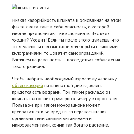
Низкая калорийность шпината и основанная на этом
факте диета таит в себе опасность, о которой
многие предпочитают не вспоминать. Вес ведь
уходит? Уходит! Если ты после этого думаешь, что
ты делаешь все возможное для борьбы с лишними
килограммами, то… хватит самооправданий.
Взглянем на реальность — последствия соблюдения
такого рациона.
Чтобы набрать необходимый взрослому человеку
объем калорий
на шпинатной диете, зелень
придется есть ведрами. При таком раскладе от
шпината затошнит примерно к вечеру второго дня.
Польза же при таком монорационе может
превратиться и во вред из-за перенасыщения
организма теми самыми витаминами и
микроэлементами, коими так богато растение.