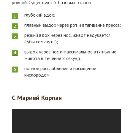
ровной. Существует 5 базовых этапов:
глубокий вдох;
плавный выдох через рот и втягивание пресса;
резкий вдох через нос, живот надувается
(губы сомкнуты);
выдох через нос и максимальное втягивание
живота в течение 8 секунд;
полное расслабление и насыщение
кислородом.
С Марией Корпан