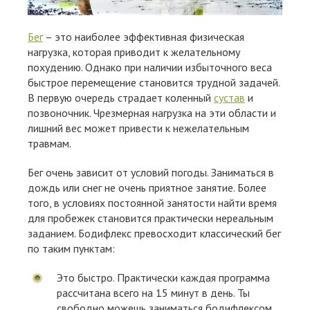
Бег
– это наиболее эффективная физическая
нагрузка, которая приводит к желательному
похудению. Однако при наличии избыточного веса
быстрое перемещение становится трудной задачей.
В первую очередь страдает коленный
сустав
и
позвоночник. Чрезмерная нагрузка на эти области и
лишний вес может привести к нежелательным
травмам.
Бег очень зависит от условий погоды. Заниматься в
дождь или снег не очень приятное занятие. Более
того, в условиях постоянной занятости найти время
для пробежек становится практически нереальным
заданием. Бодифлекс превосходит классический бег
по таким пунктам:
Это быстро. Практически каждая программа
рассчитана всего на 15 минут в день. Ты
свободно можешь заниматься бодифлексом