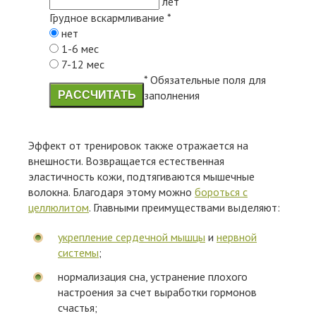
лет
Грудное вскармливание
*
нет
1-6 мес
7-12 мес
* Обязательные поля для
заполнения
РАССЧИТАТЬ
Эффект от тренировок также отражается на
внешности. Возвращается естественная
эластичность кожи, подтягиваются мышечные
волокна. Благодаря этому можно
бороться с
целлюлитом
. Главными преимуществами выделяют:
укрепление сердечной мышцы
и
нервной
системы
;
нормализация сна, устранение плохого
настроения за счет выработки гормонов
счастья;