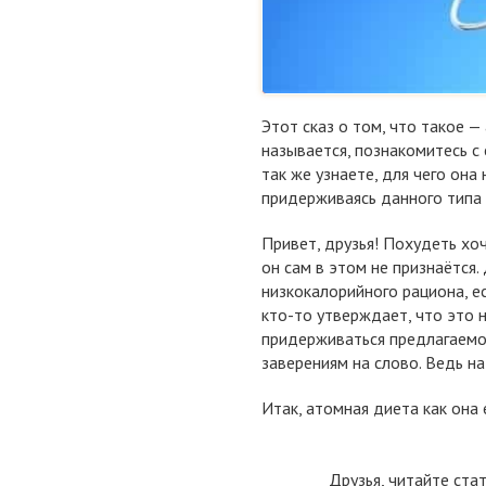
Этот сказ о том, что такое —
называется, познакомитесь с
так же узнаете, для чего она
придерживаясь данного типа 
Привет, друзья! Похудеть хо
он сам в этом не признаётся.
низкокалорийного рациона, е
кто-то утверждает, что это 
придерживаться предлагаемо
заверениям на слово. Ведь на
Итак, атомная диета как она 
Друзья, читайте ста