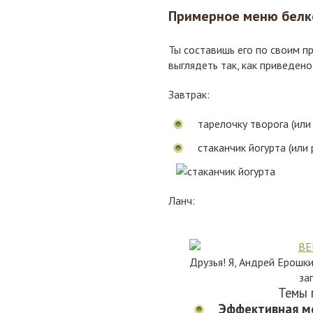
Примерное меню белк
Ты составишь его по своим п
выглядеть так, как приведено
Завтрак:
тарелочку творога (или 
стаканчик йогурта (или
Ланч:
Друзья! Я, Андрей Ерошк
за
Темы 
Эффективная м