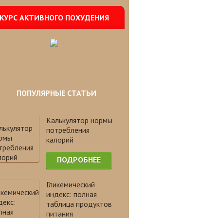
КУРС АКТИВНОГО ПОХУДЕНИЯ
ПОПУЛЯРНЫЕ СТАТЬИ
Калькулятор нормы
потребления
калорий
ПОДРОБНЕЕ
Гликемический
индекс: полная
таблица продуктов
питания