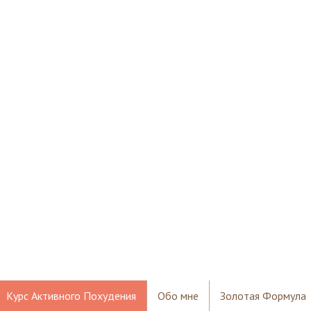
Курс Активного Похудения
Обо мне
Золотая Формула