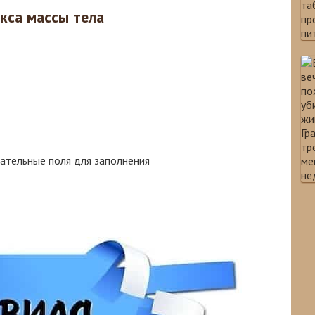
кса массы тела
зательные поля для заполнения