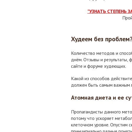
"УЗНАТЬ СТЕПЕНЬ 
Про
Худеем без проблем
Количество методов и спосо
днём. Отзывы и результаты,
сайте и форуме худеющих.
Какой из способов действите
должен быть самым важным п
Атомная диета и ее су
Пропагандисты данного метод
потому что ускоряет метабол
клеточном уровне. Опустим с
принципиально разные поняти