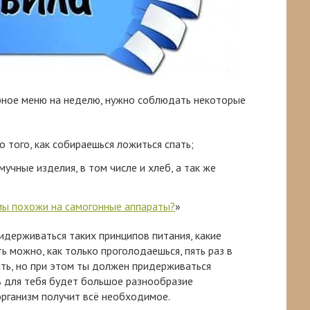
рное меню на неделю, нужно соблюдать некоторые
до того, как собираешься ложиться спать;
мучные изделия, в том числе и хлеб, а так же
 мы похожи на самогонные аппараты?
»
держиваться таких принципов питания, какие
ь можно, как только проголодаешься, пять раз в
ть, но при этом ты должен придерживаться
ь для тебя будет большое разнообразие
организм получит всё необходимое.