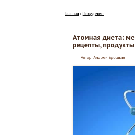
Главная
›
Похудение
Атомная диета: ме
02
рецепты, продукты
02.2018
Автор:
Андрей Ерошкин