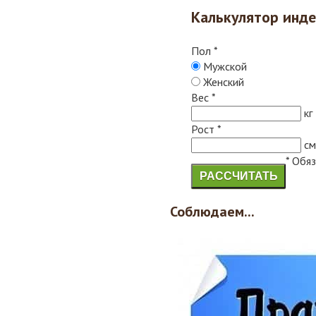
Калькулятор инде
Пол
*
Мужской
Женский
Вес
*
кг
Рост
*
см
* Обя
РАССЧИТАТЬ
Соблюдаем...