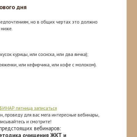
ового дня
редпочтениям, но в общих чертах это должно
 ниже.
кусок курицы, или сосиска, или два яичка);
 ряженки, или кефирчика, или кофе с молоком).
ин, проведу для вас мега интересные вебинары,
писывайтесь и смотрите!
предстоящих вебинаров:
етодика очищения ЖКТ и