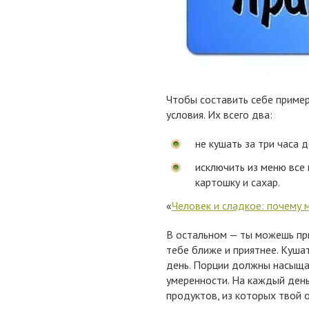
Чтобы составить себе приме
условия. Их всего два:
не кушать за три часа 
исключить из меню все 
картошку и сахар.
«
Человек и сладкое: почему
В остальном — ты можешь при
тебе ближе и приятнее. Кушат
день. Порции должны насыща
умеренности. На каждый ден
продуктов, из которых твой 