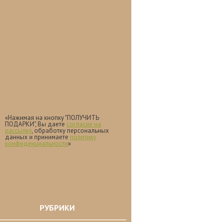
«Нажимая на кнопку "ПОЛУЧИТЬ
ПОДАРКИ", Вы даете
согласие на
рассылку
, обработку персональных
данных и принимаете
политику
конфиденциальности
»
РУБРИКИ