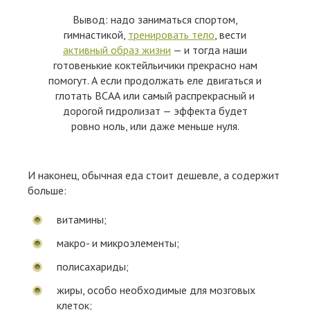
Вывод: надо заниматься спортом,
гимнастикой,
тренировать тело
, вести
активный образ жизни
— и тогда наши
готовенькие коктейльичики прекрасно нам
помогут. А если продолжать еле двигаться и
глотать ВСАА или самый распрекрасный и
дорогой гидролизат — эффекта будет
ровно ноль, или даже меньше нуля.
И наконец, обычная еда стоит дешевле, а содержит
больше:
витамины;
макро- и микроэлементы;
полисахариды;
жиры, особо необходимые для мозговых
клеток;