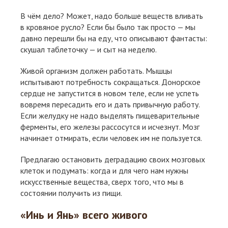
В чём дело? Может, надо больше веществ вливать
в кровяное русло? Если бы было так просто — мы
давно перешли бы на еду, что описывают фантасты:
скушал таблеточку — и сыт на неделю.
Живой организм должен работать. Мышцы
испытывают потребность сокращаться. Донорское
сердце не запустится в новом теле, если не успеть
вовремя пересадить его и дать привычную работу.
Если желудку не надо выделять пищеварительные
ферменты, его железы рассосутся и исчезнут. Мозг
начинает отмирать, если человек им не пользуется.
Предлагаю остановить деградацию своих мозговых
клеток и подумать: когда и для чего нам нужны
искусственные вещества, сверх того, что мы в
состоянии получить из пищи.
«Инь и Янь» всего живого