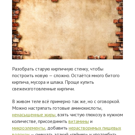
Разобрать старую кирпичную стенку, чтобы
построить новую — сложно. Остаётся много битого
кирпича, мусора и шлака. Проще купить
свежеизготовленные кирпичи.
В живом теле всё примерно так же, но с оговоркой.
Можно настряпать готовые аминокислоты,
ненасыщенные жиры
, взять чистую глюкозу в нужном
количестве, присоединить
витамины
и
микроэлементы
, добавить
нерастворимых пищевых
волокон
— смешать этакий «гейнер» и употребить