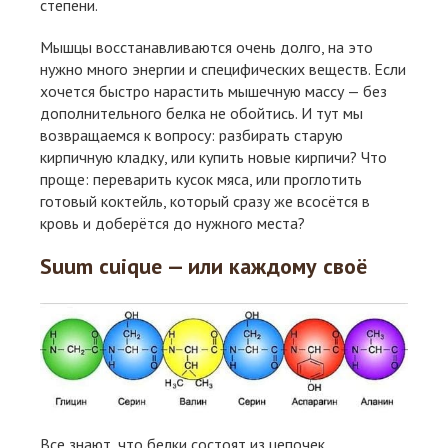
степени.
Мышцы восстанавливаются очень долго, на это
нужно много энергии и специфических веществ. Если
хочется быстро нарастить мышечную массу — без
дополнительного белка не обойтись. И тут мы
возвращаемся к вопросу: разбирать старую
кирпичную кладку, или купить новые кирпичи? Что
проще: переварить кусок мяса, или проглотить
готовый коктейль, который сразу же всосётся в
кровь и доберётся до нужного места?
Suum cuique — или каждому своё
Все знают, что белки состоят из цепочек