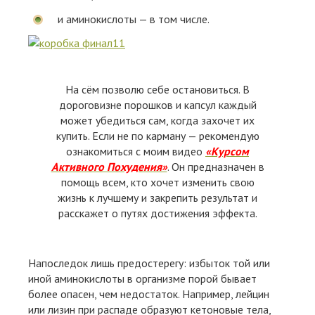
и аминокислоты — в том числе.
На сём позволю себе остановиться. В
дороговизне порошков и капсул каждый
может убедиться сам, когда захочет их
купить. Если не по карману — рекомендую
ознакомиться с моим видео
«Курсом
Активного Похудения»
. Он предназначен в
помощь всем, кто хочет изменить свою
жизнь к лучшему и закрепить результат и
расскажет о путях достижения эффекта.
Напоследок лишь предостерегу: избыток той или
иной аминокислоты в организме порой бывает
более опасен, чем недостаток. Например, лейцин
или лизин при распаде образуют кетоновые тела,