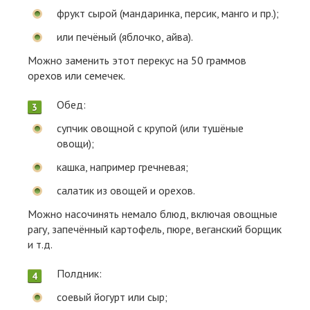
фрукт сырой (мандаринка, персик, манго и пр.);
или печёный (яблочко, айва).
Можно заменить этот перекус на 50 граммов
орехов или семечек.
Обед:
супчик овощной с крупой (или тушёные
овощи);
кашка, например гречневая;
салатик из овощей и орехов.
Можно насочинять немало блюд, включая овощные
рагу, запечённый картофель, пюре, веганский борщик
и т.д.
Полдник:
соевый йогурт или сыр;