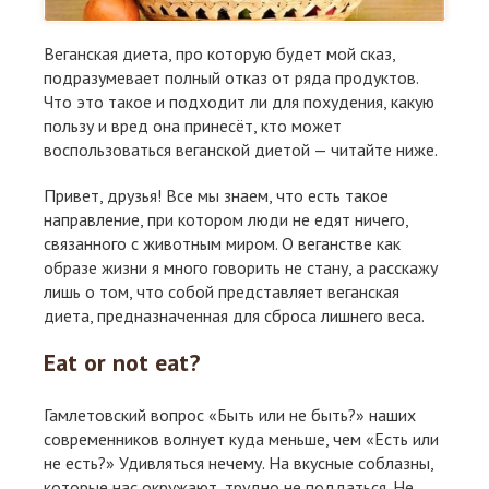
Веганская диета, про которую будет мой сказ,
подразумевает полный отказ от ряда продуктов.
Что это такое и подходит ли для похудения, какую
пользу и вред она принесёт, кто может
воспользоваться веганской диетой — читайте ниже.
Привет, друзья! Все мы знаем, что есть такое
направление, при котором люди не едят ничего,
связанного с животным миром. О веганстве как
образе жизни я много говорить не стану, а расскажу
лишь о том, что собой представляет веганская
диета, предназначенная для сброса лишнего веса.
Eat or not eat?
Гамлетовский вопрос «Быть или не быть?» наших
современников волнует куда меньше, чем «Есть или
не есть?» Удивляться нечему. На вкусные соблазны,
которые нас окружают, трудно не поддаться. Не