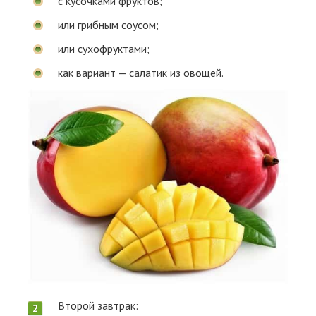
с кусочками фруктов;
или грибным соусом;
или сухофруктами;
как вариант — салатик из овощей.
Второй завтрак: