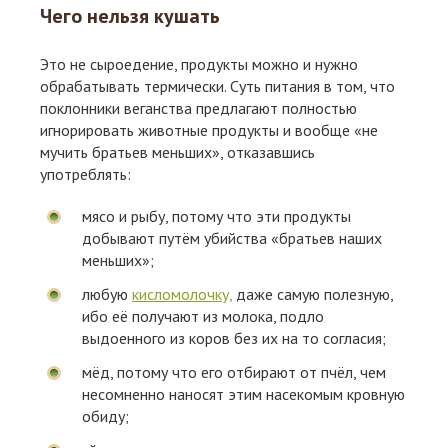
Чего нельзя кушать
Это не сыроедение, продукты можно и нужно
обрабатывать термически. Суть питания в том, что
поклонники веганства предлагают полностью
игнорировать животные продукты и вообще «не
мучить братьев меньших», отказавшись
употреблять:
мясо и рыбу, потому что эти продукты
добывают путём убийства «братьев наших
меньших»;
любую
кисломолочку,
даже самую полезную,
ибо её получают из молока, подло
выдоенного из коров без их на то согласия;
мёд, потому что его отбирают от пчёл, чем
несомненно наносят этим насекомым кровную
обиду;