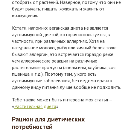
отобрать от растений. Наверное, потому что они не
будут рычать, пищать, жужжать и жалить от
возмущения.
Кстати, напомню: веганская диета не является
аутоиммунной диетой, которая используется, в
частности, при различных аллергиях. Хотя на
натуральное молоко, рыбу или яичный белок тоже
бывают аллергии, это встречается гораздо реже,
чем аллергические реакции на различные
растительные продукты (апельсины, клубника, соя,
пшеница и т.д.). Поэтому тем, у кого есть
аутоиммунные заболевания, без ведома врача к
данному виду питания лучше вообще не подходить.
Тебе также может быть интересна моя статья —
«
Растительная диета
»
Рацион для диетических
потребностей