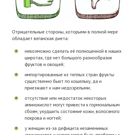
Отрицательные стороны, которыми в полной мере
обладает веганская диета:
невозможно сделать её полноценной в наших
широтах, где нет большого разнообразия
фруктов и овощей;
импортированные из теплых стран фрукты
существенно бьют по кошельку, да и
приезжают к нам недозрелыми;
отсутствие или недостаток некоторых
аминокислот могут привести к гормональным
сбоям, ухудшить состояние кожи, волосяного
покрова и ногтей;
у женщин из-за дефицита незаменимых
аминокислот и жиров могут быть проблемы с