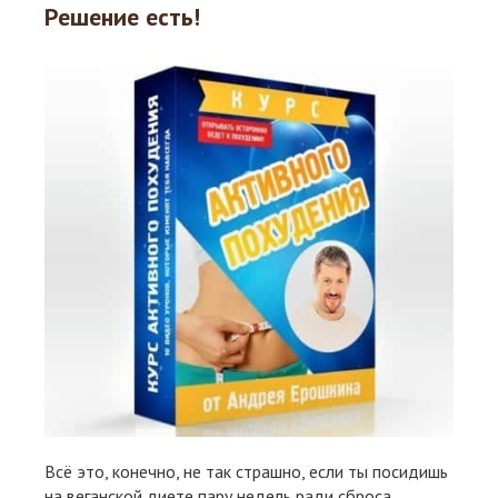
Решение есть!
Всё это, конечно, не так страшно, если ты посидишь
на веганской диете пару недель ради сброса