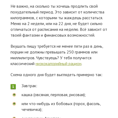
Не важно, на сколько ты хочешь продлить свой
похудательный период. Это зависит от количества
килограммов, с которыми ты жаждешь расстаться.
Меню на 2 недели, или на 22 дня, не будет сильно
отличаться от расписания на неделю. Всё зависит от
твоей фантазии и финансовых возможностей.
Вкушать пищу требуется не менее пяти раз в день,
порции не должны превышать 250 граммов или
миллилитров. Чувствуешь? У тебя получится
классический
низкокалорийный рацион
.
Схема одного дня будет выглядеть примерно так:
Завтрак:
кашка (овсяная, перловая, рисовая);
или что-нибудь из бобовых (горох, фасоль,
чечевичка);