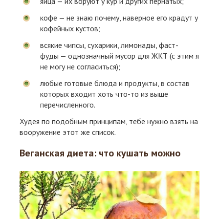
яйца — их воруют у кур и других пернатых;
кофе — не знаю почему, наверное его крадут у
кофейных кустов;
всякие чипсы, сухарики, лимонады, фаст-
фуды — однозначный мусор для ЖКТ (с этим я
не могу не согласиться);
любые готовые блюда и продукты, в состав
которых входит хоть что-то из выше
перечисленного.
Худея по подобным принципам, тебе нужно взять на
вооружение этот же список.
Веганская диета: что кушать можно