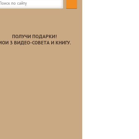
ПОЛУЧИ ПОДАРКИ!
МОИ 3 ВИДЕО-СОВЕТА И КНИГУ.