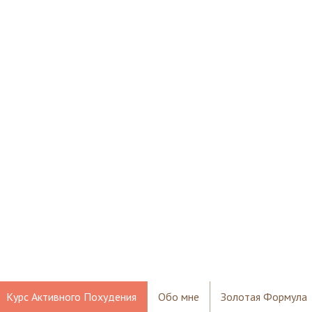
Курс Активного Похудения
Обо мне
Золотая Формула