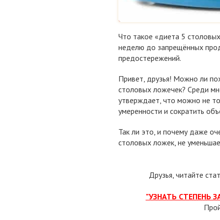
Что такое «диета 5 столовых
неделю до запрещённых проду
предостережений.
Привет, друзья! Можно ли пох
столовых ложечек? Среди множ
утверждает, что можно не то
умеренности и сократить объ
Так ли это, и почему даже о
столовых ложек, не уменьша
Друзья, читайте ста
"УЗНАТЬ СТЕПЕНЬ 
Про