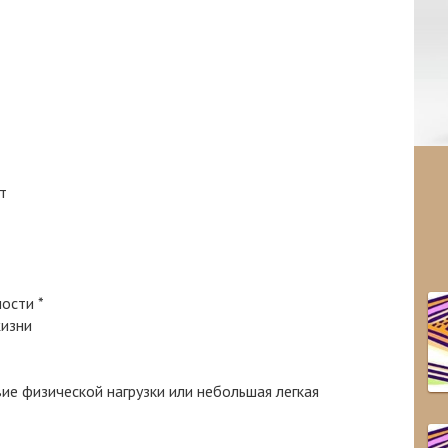
т
ности
*
изни
ие физической нагрузки или небольшая легкая