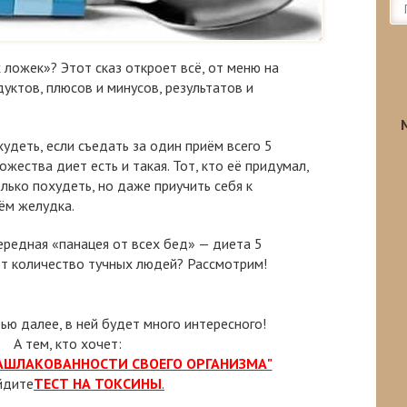
 ложек»? Этот сказ откроет всё, от меню на
ктов, плюсов и минусов, результатов и
удеть, если съедать за один приём всего 5
ества диет есть и такая. Тот, кто её придумал,
лько похудеть, но даже приучить себя к
ём желудка.
чередная «панацея от всех бед» — диета 5
ет количество тучных людей? Рассмотрим!
тью далее, в ней будет много интересного!
А тем, кто хочет:
ЗАШЛАКОВАННОСТИ СВОЕГО ОРГАНИЗМА"
йдите
ТЕСТ НА ТОКСИНЫ
.