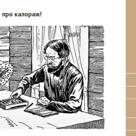
о про калораж!