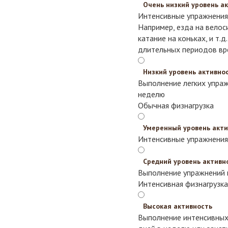
Очень низкий уровень а
Интенсивные упражнения 
Например, езда на велоси
катание на коньках, и т.д
длительных периодов вре
Низкий уровень активно
Выполнение легких упраж
неделю
Обычная физнагрузка
Умеренный уровень акт
Интенсивные упражнения 
Средний уровень активн
Выполнение упражнений н
Интенсивная физнагрузка
Высокая активность
Выполнение интенсивных 