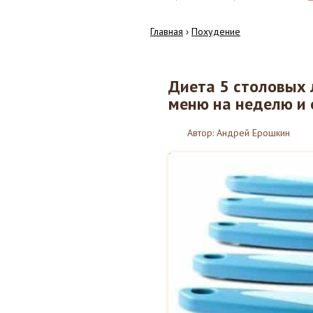
Главная
›
Похудение
Диета 5 столовых л
18
меню на неделю и
12.2017
Автор:
Андрей Ерошкин