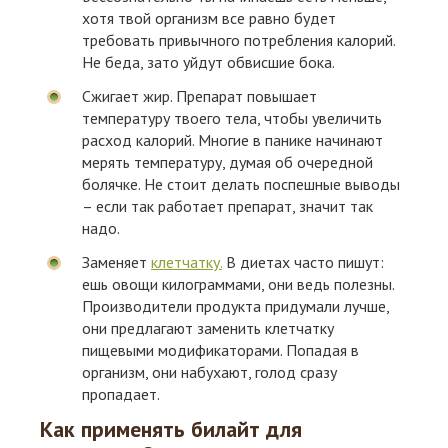
хотя твой организм все равно будет
требовать привычного потребления калорий.
Не беда, зато уйдут обвисшие бока.
Сжигает жир. Препарат повышает
температуру твоего тела, чтобы увеличить
расход калорий. Многие в панике начинают
мерять температуру, думая об очередной
болячке. Не стоит делать поспешные выводы
– если так работает препарат, значит так
надо.
Заменяет
клетчатку.
В диетах часто пишут:
ешь овощи килограммами, они ведь полезны.
Производители продукта придумали лучше,
они предлагают заменить клетчатку
пищевыми модификаторами. Попадая в
организм, они набухают, голод сразу
пропадает.
Как применять билайт для