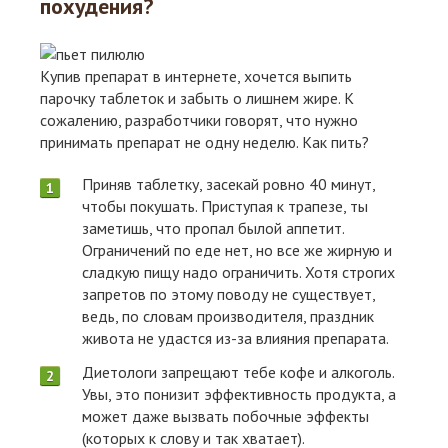
похудения?
Купив препарат в интернете, хочется выпить
парочку таблеток и забыть о лишнем жире. К
сожалению, разработчики говорят, что нужно
принимать препарат не одну неделю. Как пить?
Приняв таблетку, засекай ровно 40 минут,
чтобы покушать. Приступая к трапезе, ты
заметишь, что пропал былой аппетит.
Ограничений по еде нет, но все же жирную и
сладкую пищу надо ограничить. Хотя строгих
запретов по этому поводу не существует,
ведь, по словам производителя, праздник
живота не удастся из-за влияния препарата.
Диетологи запрещают тебе кофе и алкоголь.
Увы, это понизит эффективность продукта, а
может даже вызвать побочные эффекты
(которых к слову и так хватает).