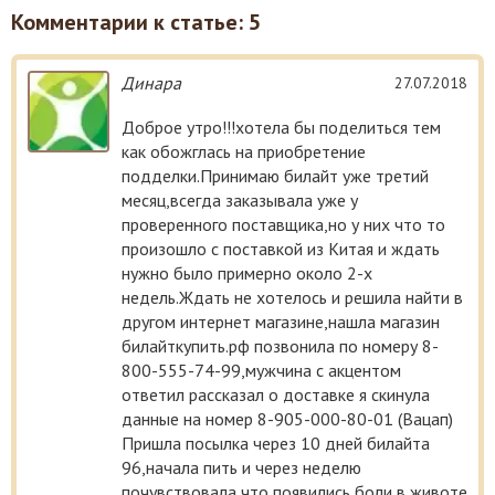
Комментарии к статье: 5
Динара
27.07.2018
Доброе утро!!!хотела бы поделиться тем
как обожглась на приобретение
подделки.Принимаю билайт уже третий
месяц,всегда заказывала уже у
проверенного поставщика,но у них что то
произошло с поставкой из Китая и ждать
нужно было примерно около 2-х
недель.Ждать не хотелось и решила найти в
другом интернет магазине,нашла магазин
билайткупить.рф позвонила по номеру 8-
800-555-74-99,мужчина с акцентом
ответил рассказал о доставке я скинула
данные на номер 8-905-000-80-01 (Вацап)
Пришла посылка через 10 дней билайта
96,начала пить и через неделю
почувствовала что появились боли в животе