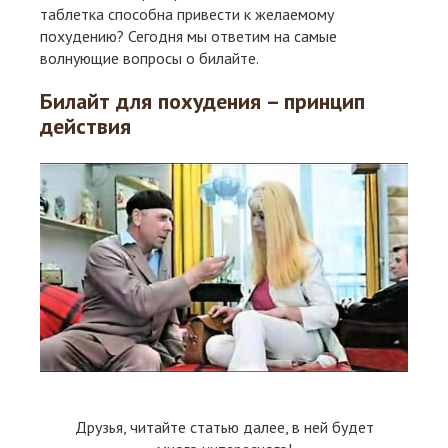
таблетка способна привести к желаемому
похудению? Сегодня мы ответим на самые
волнующие вопросы о билайте.
Билайт для похудения – принцип
действия
Друзья, читайте статью далее, в ней будет