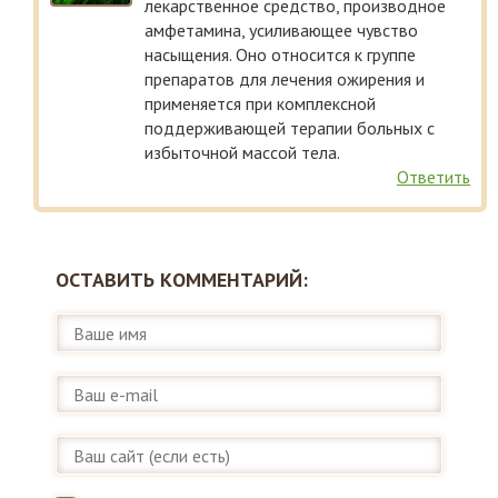
лекарственное средство, производное
амфетамина, усиливающее чувство
насыщения. Оно относится к группе
препаратов для лечения ожирения и
применяется при комплексной
поддерживающей терапии больных с
избыточной массой тела.
Ответить
ОСТАВИТЬ КОММЕНТАРИЙ: