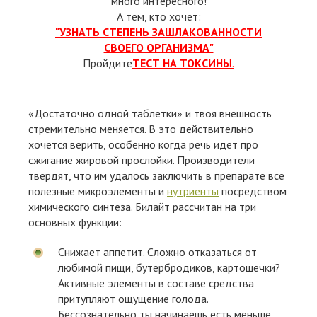
много интересного!
А тем, кто хочет:
"УЗНАТЬ СТЕПЕНЬ ЗАШЛАКОВАННОСТИ
СВОЕГО ОРГАНИЗМА"
Пройдите
ТЕСТ НА ТОКСИНЫ
.
«Достаточно одной таблетки» и твоя внешность
стремительно меняется. В это действительно
хочется верить, особенно когда речь идет про
сжигание жировой прослойки. Производители
твердят, что им удалось заключить в препарате все
полезные микроэлементы и
нутриенты
посредством
химического синтеза. Билайт рассчитан на три
основных функции:
Снижает аппетит. Сложно отказаться от
любимой пищи, бутербродиков, картошечки?
Активные элементы в составе средства
притупляют ощущение голода.
Бессознательно ты начинаешь есть меньше,