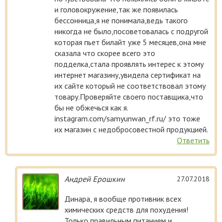
и головокружение,так же появилась
бессонница,я не понимала,ведь такого
никогда не было,посоветовалась с подругой
которая пьет билайт уже 5 месяцев,она мне
сказала что скорее всего это
подделка,стала проявлять интерес к этому
интернет магазину,увидела сертификат на
их сайте который не соответствовал этому
товару.Проверяйте своего поставщика,что
бы не обжечься как я.
instagram.com/samyunwan_rf.ru/ это тоже
их магазин с недобросовестной продукцией.
Ответить
Андрей Ерошкин
27.07.2018
Динара, я вообще противник всех
химических средств для похудения!
Только правильным питанием и