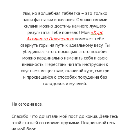
Увы, но волшебная таблетка – это только
наши фантазии и желания. Однако своими
силами можно достичь намного лучшего
результата. Тебе повезло! Мой
«Курс
Активного Похудения»
поможет тебе
свернуть горы на пути к идеальному весу. Ты
убедишься, что с помощью этого пособия
можно кардинально изменить себя и свою
внешность. Перестань читать инструкции к
«пустым» веществам, скачивай курс, смотри
и просвещайся о способах похудения без
голодовок и мучений.
На сегодня все.
Спасибо, что дочитали мой пост до конца. Делитесь
этой статьей со своими друзьями. Подписывайтесь
на мой блог.