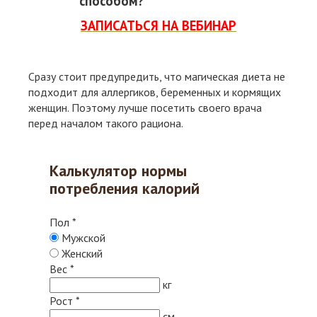
способом?
ЗАПИСАТЬСЯ НА ВЕБИНАР
Сразу стоит предупредить, что магическая диета не
подходит для аллергиков, беременных и кормящих
женщин. Поэтому лучше посетить своего врача
перед началом такого рациона.
Калькулятор нормы
потребления калорий
Пол
*
Мужской
Женский
Вес
*
кг
Рост
*
см