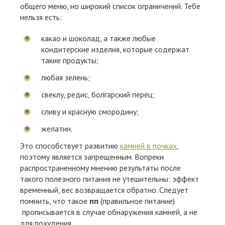
общего меню, но широкий список ограничений. Тебе
нельзя есть:
какао и шоколад, а также любые
кондитерские изделия, которые содержат
такие продукты;
любая зелень;
свеклу, редис, болгарский перец;
сливу и красную смородину;
желатин.
Это способствует развитию
камней в почках
,
поэтому является запрещенным. Вопреки
распространенному мнению результаты после
такого полезного питания не утешительны: эффект
временный, вес возвращается обратно. Следует
помнить, что такое
пп
(правильное питание)
прописывается в случае обнаружения камней, а не
для похудения.