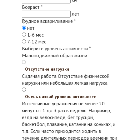
Возраст
*
лет
Грудное вскармливание
*
нет
1-6 мес
7-12 мес
Выберите уровень активности
*
Малоподвижный образ жизни
Отсутствие нагрузки
Сидячая работа
Отсутствие физической
нагрузки или небольшая легкая нагрузка
Очень низкий уровень активности
Интенсивные упражнения не менее 20
минут от 1 до 3 раз в неделю. Например,
езда на велосипеде, бег трусцой,
баскетбол, плавание, катание на коньках, и
т.д.
Если часто приходится ходить в
течение длительных периодов времени при