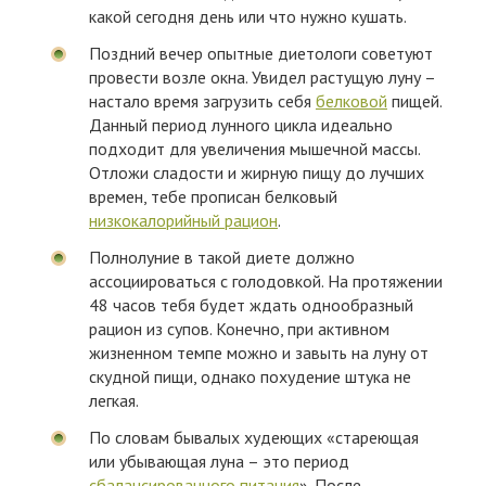
какой сегодня день или что нужно кушать.
Поздний вечер опытные диетологи советуют
провести возле окна. Увидел растущую луну –
настало время загрузить себя
белковой
пищей.
Данный период лунного цикла идеально
подходит для увеличения мышечной массы.
Отложи сладости и жирную пищу до лучших
времен, тебе прописан белковый
низкокалорийный рацион
.
Полнолуние в такой диете должно
ассоциироваться с голодовкой. На протяжении
48 часов тебя будет ждать однообразный
рацион из супов. Конечно, при активном
жизненном темпе можно и завыть на луну от
скудной пищи, однако похудение штука не
легкая.
По словам бывалых худеющих «стареющая
или убывающая луна – это период
сбалансированного питания
». После