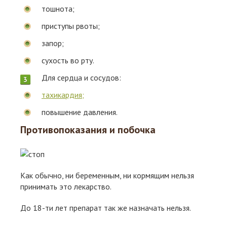
тошнота;
приступы рвоты;
запор;
сухость во рту.
Для сердца и сосудов:
тахикардия;
повышение давления.
Противопоказания и побочка
Как обычно, ни беременным, ни кормящим нельзя
принимать это лекарство.
До 18-ти лет препарат так же назначать нельзя.