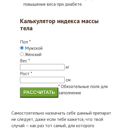
повышение веса при диабете.
Калькулятор индекса массы
тела
Пол
*
Мужской
Женский
Вес
*
кг
Рост
*
см
* Обязательные поля для
заполнения
РАССЧИТАТЬ
Самостоятельно назначать себе данный препарат
не следует, даже если тебе кажется, что твой
случай — как раз тот самый, для которого