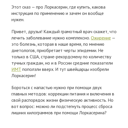
Этот сказ — про Лоркасерин, где купить, какова
инструкция по применению и зачем он вообще
нужен.
Привет, друзья! Каждый грамотный врач скажет, что
лечить заболевание нужно комплексно.
Ожирение
—
это болезнь, которая в наше время, по мнению
диетологов, приобретает черты эпидемии. Не
только в США, стране-рекордсмену по количеству
тучных граждан, но и в России средние показатели
ИМТ
поползли вверх. И тут швейцарцы изобрели
Лоркасерин!
Бороться с напастью нужно при помощи двух
главных методов: коррекции питания и включения в
свой распорядок жизни физическую активность. Но
вот вопрос: можно ли подстегнуть процесс сброса
лишних килограммов при помощи Лоркасерина?