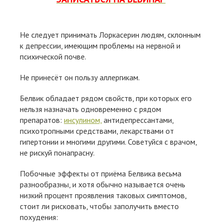
Не следует принимать Лоркасерин людям, склонным
к депрессии, имеющим проблемы на нервной и
психической почве.
Не принесёт он пользу аллергикам.
Белвик обладает рядом свойств, при которых его
нельзя назначать одновременно с рядом
препаратов:
инсулином,
антидепрессантами,
психотропными средствами, лекарствами от
гипертонии и многими другими. Советуйся с врачом,
не рискуй понапрасну.
Побочные эффекты от приёма Белвика весьма
разнообразны, и хотя обычно называется очень
низкий процент проявления таковых симптомов,
стоит ли рисковать, чтобы заполучить вместо
похудения: