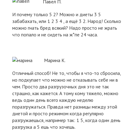
Павел П.
И почему только 5 2? Можно и диеты 3 5
забабахать, или 1 2 3 4 , а ещё 3 2. Народ! Сколько
можно гнать бред всякий? Надо просто не жрать
что попало и не сидеть на ж*пе 24 часа.
Марина К.
Отличный способ! Не то, чтобы я что-то сбросила,
но подкупает что можно не отказывать себе ни в
чем. Просто два разгрузочных дня это не так
страшно, как кажется. А тому кому тяжело, можно
ведь один день всего каждую неделю
поразгружаться. Правда нет разницы между этой
диетой и просто режимом когда регулярно
разгружаешься, например так: 1 5, когда один день
разгрузка а 5 ешь что хочешь.