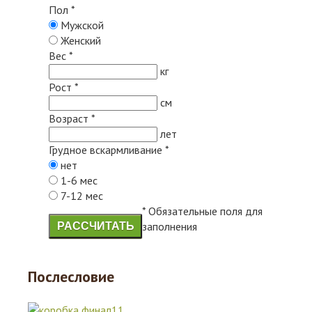
Пол
*
Мужской
Женский
Вес
*
кг
Рост
*
см
Возраст
*
лет
Грудное вскармливание
*
нет
1-6 мес
7-12 мес
* Обязательные поля для
заполнения
РАССЧИТАТЬ
Послесловие