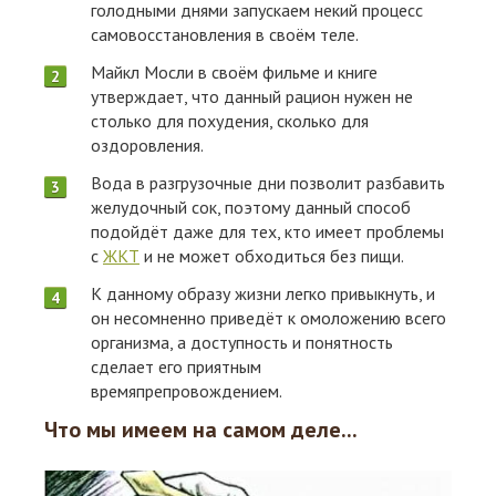
голодными днями запускаем некий процесс
самовосстановления в своём теле.
Майкл Мосли в своём фильме и книге
утверждает, что данный рацион нужен не
столько для похудения, сколько для
оздоровления.
Вода в разгрузочные дни позволит разбавить
желудочный сок, поэтому данный способ
подойдёт даже для тех, кто имеет проблемы
с
ЖКТ
и не может обходиться без пищи.
К данному образу жизни легко привыкнуть, и
он несомненно приведёт к омоложению всего
организма, а доступность и понятность
сделает его приятным
времяпрепровождением.
Что мы имеем на самом деле...