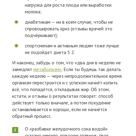
нагрузка для роста плода или выработки
молока;
диабетикам — ни в коем случае, чтобы не
спровоцировать криз (отзывы врачей это
подчёркивают);
спортсменам и активным людям тоже лучше
не подойдет диета 5 2.
И наконец, забудь о том, что «два дня в неделю не
замедлят
метаболизм».
Если ты будешь так делать
каждую неделю — через непродолжительное время
организм перестроится и с успехом начнёт копить
всё, что попадётся, откладывая жир. Об этом,
кстати, и отзывы о результатах говорят: способ
действует только вначале, а потом похудение
останавливается и хорошо, если не начнётся
обратный процесс.
О «разбавке желудочного сока водой»
сказано немало, повторю главное: твоя