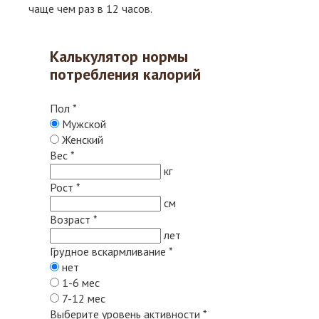
чаще чем раз в 12 часов.
Калькулятор нормы
потребления калорий
Пол
*
Мужской
Женский
Вес
*
кг
Рост
*
см
Возраст
*
лет
Грудное вскармливание
*
нет
1-6 мес
7-12 мес
Выберите уровень активности
*