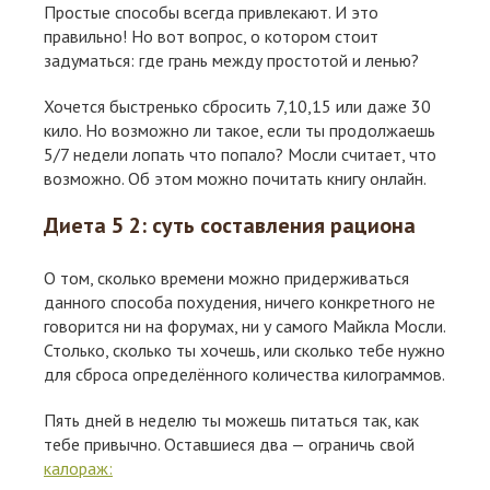
Простые способы всегда привлекают. И это
правильно! Но вот вопрос, о котором стоит
задуматься: где грань между простотой и ленью?
Хочется быстренько сбросить 7,10,15 или даже 30
кило. Но возможно ли такое, если ты продолжаешь
5/7 недели лопать что попало? Мосли считает, что
возможно. Об этом можно почитать книгу онлайн.
Диета 5 2: суть составления рациона
О том, сколько времени можно придерживаться
данного способа похудения, ничего конкретного не
говорится ни на форумах, ни у самого Майкла Мосли.
Столько, сколько ты хочешь, или сколько тебе нужно
для сброса определённого количества килограммов.
Пять дней в неделю ты можешь питаться так, как
тебе привычно. Оставшиеся два — ограничь свой
калораж: