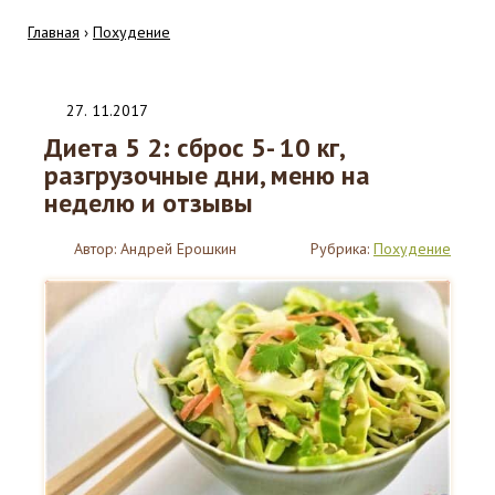
Главная
›
Похудение
27
.
11.2017
Диета 5 2: сброс 5- 10 кг,
разгрузочные дни, меню на
неделю и отзывы
Автор:
Андрей Ерошкин
Рубрика:
Похудение