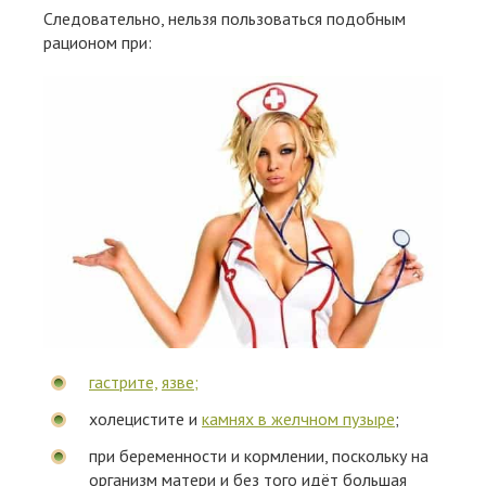
Следовательно, нельзя пользоваться подобным
рационом при:
гастрите,
язве;
холецистите и
камнях в желчном пузыре
;
при беременности и кормлении, поскольку на
организм матери и без того идёт большая