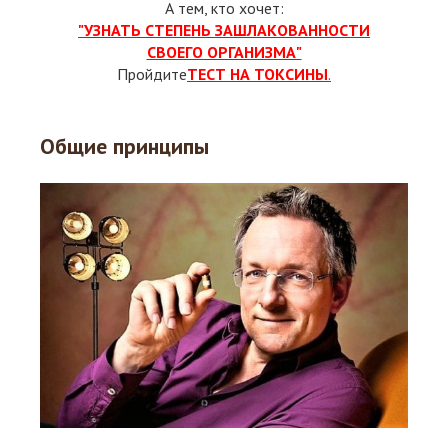
А тем, кто хочет:
"УЗНАТЬ СТЕПЕНЬ ЗАШЛАКОВАННОСТИ
СВОЕГО ОРГАНИЗМА"
Пройдите
ТЕСТ НА ТОКСИНЫ
.
Общие принципы