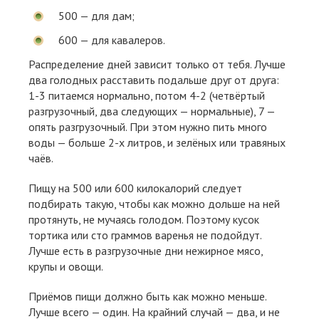
500 — для дам;
600 — для кавалеров.
Распределение дней зависит только от тебя. Лучше
два голодных расставить подальше друг от друга:
1-3 питаемся нормально, потом 4-2 (четвёртый
разгрузочный, два следующих — нормальные), 7 —
опять разгрузочный. При этом нужно пить много
воды — больше 2-х литров, и зелёных или травяных
чаёв.
Пищу на 500 или 600 килокалорий следует
подбирать такую, чтобы как можно дольше на ней
протянуть, не мучаясь голодом. Поэтому кусок
тортика или сто граммов варенья не подойдут.
Лучше есть в разгрузочные дни нежирное мясо,
крупы и овощи.
Приёмов пищи должно быть как можно меньше.
Лучше всего — один. На крайний случай — два, и не