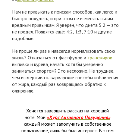
Нам не привыкать к поискам способов, как легко и
быстро похудеть, и при этом не изменять своим
вредным привычкам. Я уверен, что диета 5 2 — это
не предел. Появятся ещё: 4:2, 1:3, 7:10 и другие
подобные.
Не проще ли раз и навсегда нормализовать свою
жизнь? Отказаться от фастфудов и
трансжиров,
выпивки и курева, начать хотя бы умеренно
заниматься спортом? Это несложно. Не труднее,
чем выдерживать варварские способы избавления
от жира, каждый раз возвращаясь обратно к
ожирению.
Хочется завершить рассказ на хорошей
ноте. Мой
«Курс Активного Похудения»
каждый может заполучить в собственное
пользование, лишь бы был интернет. В этом