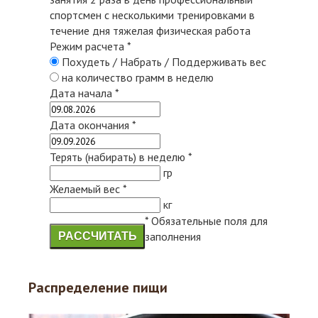
спортсмен с несколькими тренировками в
течение дня
тяжелая физическая работа
Режим расчета
*
Похудеть / Набрать / Поддерживать вес
на количество грамм в неделю
Дата начала
*
Дата окончания
*
Терять (набирать) в неделю
*
гр
Желаемый вес
*
кг
*
Обязательные поля для
заполнения
РАССЧИТАТЬ
Распределение пищи