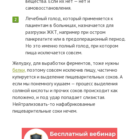
вещества. Если их нет — нет и
самовосстановления.
Лечебный голод, который применяется к
пациентам в больницах, назначается для
разгрузки ЖКТ, например при остром
панкреатите или в предоперационный период.
Но это именно полный голод, при котором
пища исключается совсем.
Желудку, для выработки ферментов, тоже нужны
белки,
поэтому совсем исключив пищу, частично
купируется и выделение пищеварительных соков. А
если мы понемногу кушаем — процесс выделения
соляной кислоты и прочих соков происходит как
положено, и под удар попадает слизистая.
Нейтрализовать-то нафабрикованные
пищеварительные соки нечем.