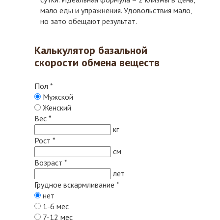
мало еды и упражнения. Удовольствия мало,
но зато обещают результат.
Калькулятор базальной
скорости обмена веществ
Пол
*
Мужской
Женский
Вес
*
кг
Рост
*
см
Возраст
*
лет
Грудное вскармливание
*
нет
1-6 мес
7-12 мес