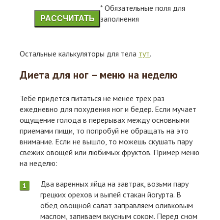
* Обязательные поля для
заполнения
РАССЧИТАТЬ
Остальные калькуляторы для тела
тут
.
Диета для ног – меню на неделю
Тебе придется питаться не менее трех раз
ежедневно для похудения ног и бедер. Если мучает
ощущение голода в перерывах между основными
приемами пищи, то попробуй не обращать на это
внимание. Если не вышло, то можешь скушать пару
свежих овощей или любимых фруктов. Пример меню
на неделю:
Два варенных яйца на завтрак, возьми пару
грецких орехов и выпей стакан йогурта. В
обед овощной салат заправляем оливковым
маслом, запиваем вкусным соком. Перед сном