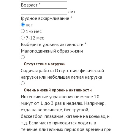
Возраст
*
лет
Грудное вскармливание
*
нет
1-6 мес
7-12 мес
Выберите уровень активности
*
Малоподвижный образ жизни
Отсутствие нагрузки
Сидячая работа
Отсутствие физической
нагрузки или небольшая легкая нагрузка
Очень низкий уровень активности
Интенсивные упражнения не менее 20
минут от 1 до 3 раз в неделю. Например,
езда на велосипеде, бег трусцой,
баскетбол, плавание, катание на коньках, и
т.д.
Если часто приходится ходить в
течение длительных периодов времени при