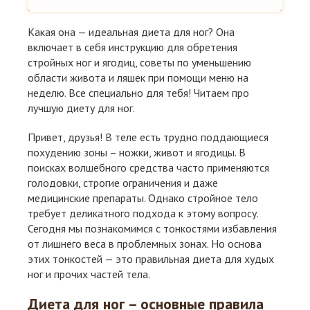
Какая она — идеальная диета для ног? Она
включает в себя инструкцию для обретения
стройных ног и ягодиц, советы по уменьшению
области живота и ляшек при помощи меню на
неделю. Все специально для тебя! Читаем про
лучшую диету для ног.
Привет, друзья! В теле есть трудно поддающиеся
похудению зоны – ножки, живот и ягодицы. В
поисках волшебного средства часто применяются
голодовки, строгие ограничения и даже
медицинские препараты. Однако стройное тело
требует деликатного подхода к этому вопросу.
Сегодня мы познакомимся с тонкостями избавления
от лишнего веса в проблемных зонах. Но основа
этих тонкостей — это правильная диета для худых
ног и прочих частей тела.
Диета для ног – основные правила