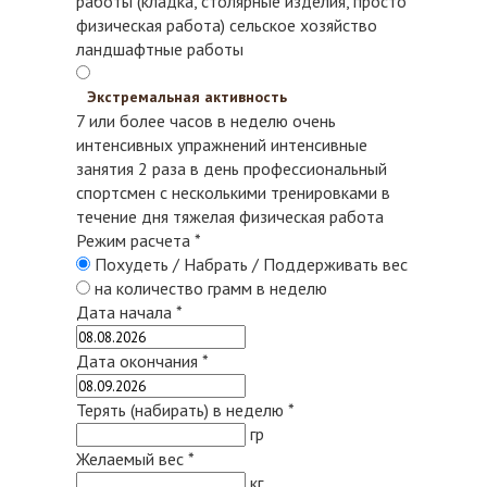
работы (кладка, столярные изделия, просто
физическая работа)
сельское хозяйство
ландшафтные работы
Экстремальная активность
7 или более часов в неделю очень
интенсивных упражнений
интенсивные
занятия 2 раза в день
профессиональный
спортсмен с несколькими тренировками в
течение дня
тяжелая физическая работа
Режим расчета
*
Похудеть / Набрать / Поддерживать вес
на количество грамм в неделю
Дата начала
*
Дата окончания
*
Терять (набирать) в неделю
*
гр
Желаемый вес
*
кг