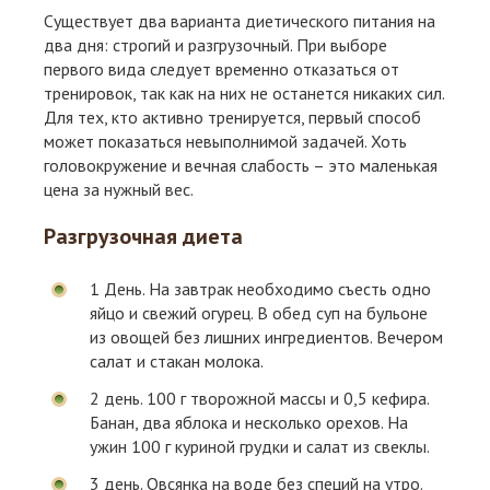
Существует два варианта диетического питания на
два дня: строгий и разгрузочный. При выборе
первого вида следует временно отказаться от
тренировок, так как на них не останется никаких сил.
Для тех, кто активно тренируется, первый способ
может показаться невыполнимой задачей. Хоть
головокружение и вечная слабость – это маленькая
цена за нужный вес.
Разгрузочная диета
1 День. На завтрак необходимо съесть одно
яйцо и свежий огурец. В обед суп на бульоне
из овощей без лишних ингредиентов. Вечером
салат и стакан молока.
2 день. 100 г творожной массы и 0,5 кефира.
Банан, два яблока и несколько орехов. На
ужин 100 г куриной грудки и салат из свеклы.
3 день. Овсянка на воде без специй на утро.