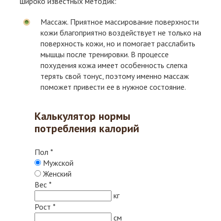
широко известных методик:
Массаж. Приятное массирование поверхности
кожи благоприятно воздействует не только на
поверхность кожи, но и помогает расслабить
мышцы после тренировки. В процессе
похудения кожа имеет особенность слегка
терять свой тонус, поэтому именно массаж
поможет привести ее в нужное состояние.
Калькулятор нормы
потребления калорий
Пол
*
Мужской
Женский
Вес
*
кг
Рост
*
см