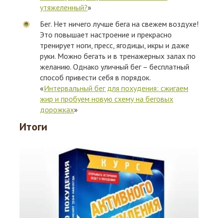
утяжеленный?
»
Бег. Нет ничего лучше бега на свежем воздухе!
Это повышает настроение и прекрасно
тренирует ноги, пресс, ягодицы, икры и даже
руки. Можно бегать и в тренажерных залах по
желанию. Однако уличный бег – бесплатный
способ привести себя в порядок.
«
Интервальный бег для похудения: сжигаем
жир и пробуем новую схему на беговых
дорожках
»
Итоги