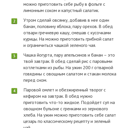
можно приготовить себе рыбу в фольге с
лимонным соком и капустный салатик.
Утром сделай овсянку, добавив в нее один
банан, половину яблока, пару орехов. В обед
отвари гречневую кашу, смешав с кусочками
курицы. На можно приготовить грибной салат
и ограничиться чашкой зеленого чая.
Чашка йогурта, пару апельсинов и банан – это
твой завтрак. В обед сделай рис с паровыми
котлетками из рыбы. На ужин 200 г отварной
говядины с овощным салатом и стакан молока
перед сном.
Паровой омлет и обезжиренный творог с
кефиром на завтрак. В обед нужно
приготовить что-то жидкое. Подойдет суп на
овощном бульоне с гренками из зернового
хлеба. На ужин можно приготовить себе салат
цезарь по классическому рецепту и зеленый
чай.