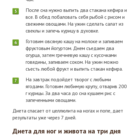
После сна нужно выпить два стакана кефира и
все. В обед побаловать себя рыбой с рисом и
свежими овощами. На ужин сделать салат из
свеклы и запечь курицу в духовке.
Готовим овсяную кашу на молоке и запиваем
фруктовым йогуртом. Днем съедаем два
огурца, затем гречневую кашу с кусочками
говядины, запиваем соком. На ужин можно
съесть любой фрукт и выпить стакан кефира.
На завтрак подойдет творог с любыми
ягодами. Готовим любимую крупу, отварив 200
г курицы. За два часа до сна кушаем рис с
запеченными овощами.
Диета спасает от целлюлита на ногах и попе, дает
результаты уже через 7 дней.
Диета для ног и живота на три дня