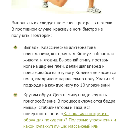
Выполнять их следует не менее трех раз в неделю.
В противном случае, красивые ноги быстро не
получить. Повторяй:
Выпады. Классическая альтернатива
приседаниям, которая задействует область и
живота, и ягодиц. Выровняй спину, поставь
ноги на ширине плеч, делай шаг вперед и
присаживайся на эту ногу. Коленка не касается
пола, квадрицепс параллельно полу. Хватит 4
подхода на каждую ногу по 10 упражнений.
Крутим обруч. Десять минут надо крутить
приспособление. В процесс включаются бедра,
мышцы стабилизаторы и таза, вся
поверхность ноги. «
Как правильно крутить
обруч для похудения? Полезные упражнения и
какой хула-хуп лучше: массажный или