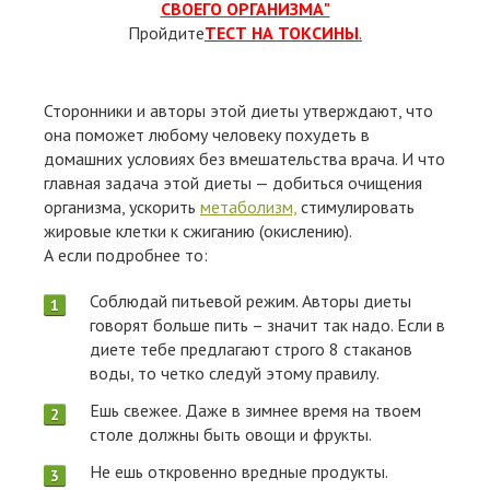
СВОЕГО ОРГАНИЗМА"
Пройдите
ТЕСТ НА ТОКСИНЫ
.
Сторонники и авторы этой диеты утверждают, что
она поможет любому человеку похудеть в
домашних условиях без вмешательства врача. И что
главная задача этой диеты — добиться очищения
организма, ускорить
метаболизм,
стимулировать
жировые клетки к сжиганию (окислению).
А если подробнее то:
Соблюдай питьевой режим. Авторы диеты
говорят больше пить – значит так надо. Если в
диете тебе предлагают строго 8 стаканов
воды, то четко следуй этому правилу.
Ешь свежее. Даже в зимнее время на твоем
столе должны быть овощи и фрукты.
Не ешь откровенно вредные продукты.