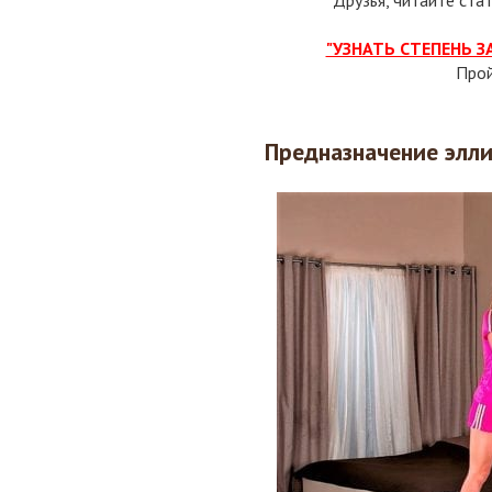
Друзья, читайте ста
"УЗНАТЬ СТЕПЕНЬ 
Про
Предназначение элл