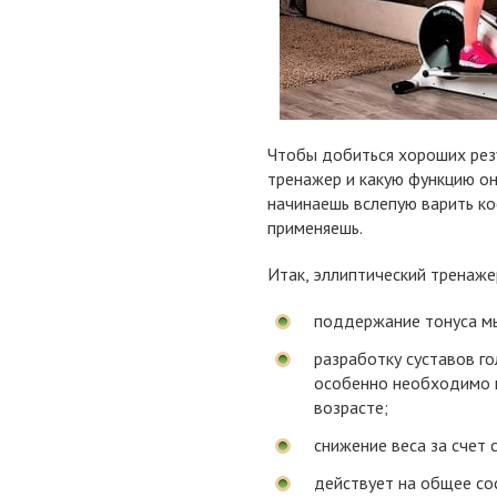
Чтобы добиться хороших резу
тренажер и какую функцию он
начинаешь вслепую варить ко
применяешь.
Итак, эллиптический тренаже
поддержание тонуса мыш
разработку суставов г
особенно необходимо 
возрасте;
снижение веса за счет 
действует на общее со