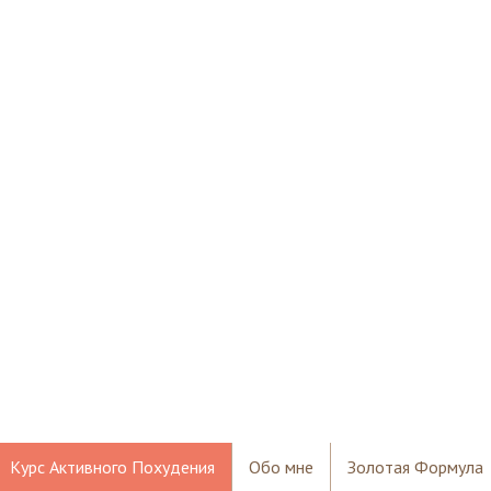
Курс Активного Похудения
Обо мне
Золотая Формула