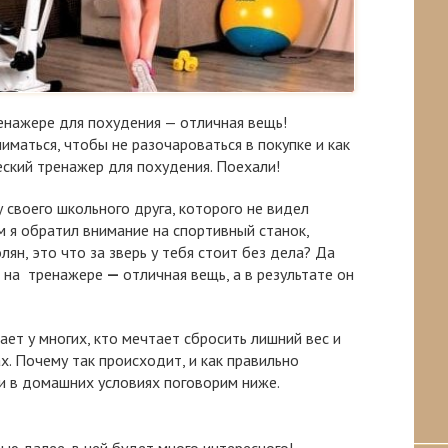
енажере для похудения — отличная вещь!
иматься, чтобы не разочароваться в покупке и как
ский тренажер для похудения. Поехали!
 у своего школьного друга, которого не видел
м я обратил внимание на спортивный станок,
лян, это что за зверь у тебя стоит без дела? Да
я на тренажере
—
отличная вещь, а в результате он
ает у многих, кто мечтает сбросить лишний вес и
х. Почему так происходит, и как правильно
и в домашних условиях поговорим ниже.