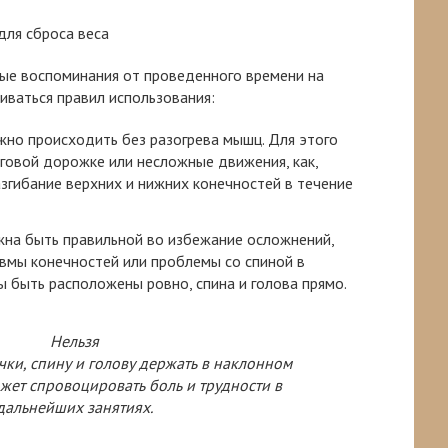
ные воспоминания от проведенного времени на
иваться правил использования:
жно происходить без разогрева мышц. Для этого
говой дорожке или несложные движения, как,
азгибание верхних и нижних конечностей в течение
жна быть правильной во избежание осложнений,
авмы конечностей или проблемы со спиной в
 быть расположены ровно, спина и голова прямо.
Нельзя
чки, спину и голову держать в наклонном
жет спровоцировать боль и трудности в
дальнейших занятиях.