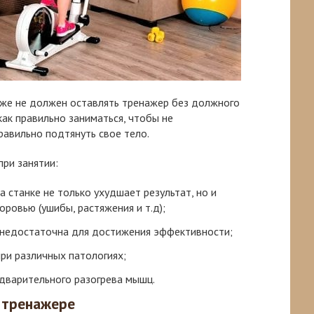
уже не должен оставлять тренажер без должного
как правильно заниматься, чтобы не
равильно подтянуть свое тело.
ри занятии:
а станке не только ухудшает результат, но и
ровью (ушибы, растяжения и т.д);
 недостаточна для достижения эффективности;
ри различных патологиях;
едварительного разогрева мышц.
 тренажере