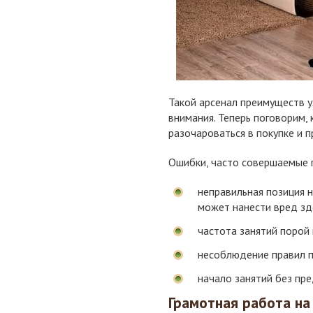
Такой арсенал преимуществ 
внимания. Теперь поговорим, 
разочароваться в покупке и п
Ошибки, часто совершаемые п
неправильная позиция н
может нанести вред здо
частота занятий порой
несоблюдение правил п
начало занятий без пр
Грамотная работа на