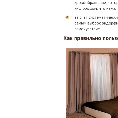
кровообращение, котор
кислородом, что немал
за счет систематически
самым выброс эндорфи
самочувствие.
Как правильно польз