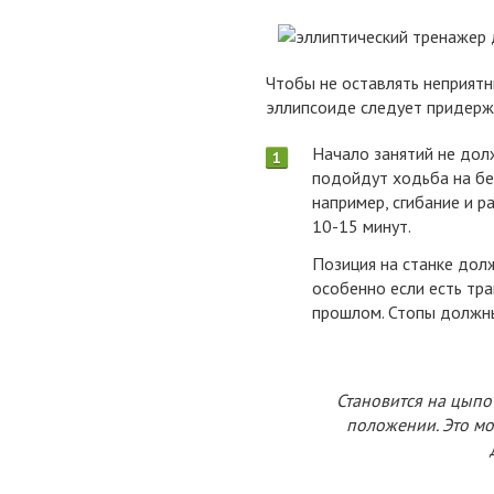
Чтобы не оставлять неприят
эллипсоиде следует придерж
Начало занятий не дол
подойдут ходьба на бе
например, сгибание и р
10-15 минут.
Позиция на станке дол
особенно если есть тр
прошлом. Стопы должны
Становится на цыпо
положении. Это мо