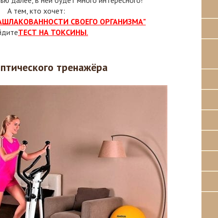
тью далее, в ней будет много интересного!
А тем, кто хочет:
ЗАШЛАКОВАННОСТИ СВОЕГО ОРГАНИЗМА"
йдите
ТЕСТ НА ТОКСИНЫ
.
иптического тренажёра