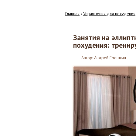
Главная
›
Упражнения для похудения
Занятия на эллипт
02
похудения: тренир
06.2017
Автор:
Андрей Ерошкин