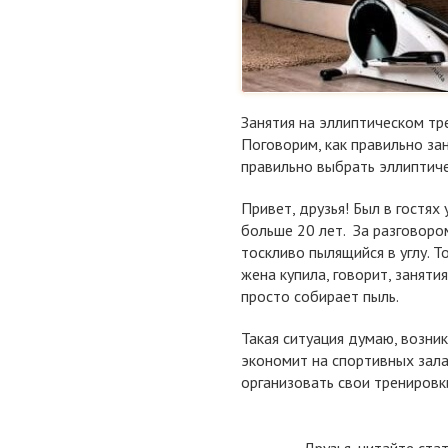
Занятия на эллиптическом тр
Поговорим, как правильно зан
правильно выбрать эллиптиче
Привет, друзья! Был в гостях
больше 20 лет. За разговоро
тоскливо пылящийся в углу. То
жена купила, говорит, заняти
просто собирает пыль.
Такая ситуация думаю, возник
экономит на спортивных зала
организовать свои тренировк