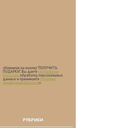
«Нажимая на кнопку "ПОЛУЧИТЬ
ПОДАРКИ", Вы даете
согласие на
рассылку
, обработку персональных
данных и принимаете
политику
конфиденциальности
»
РУБРИКИ