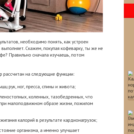
льтатов, необходимо понять, как устроен
 выполняет. Скажем, покупая кофеварку, ты же не
фе? Правильно сначала изучаешь, потом
р рассчитан на следующие функции:
ц рук, ног, пресса, спины и живота;
оленостопных, коленных, тазобедренных, что
при малоподвижном образе жизни, пожилом
сжигания калорий в результате кардионагрузок;
стояние организма, а именно улучшает