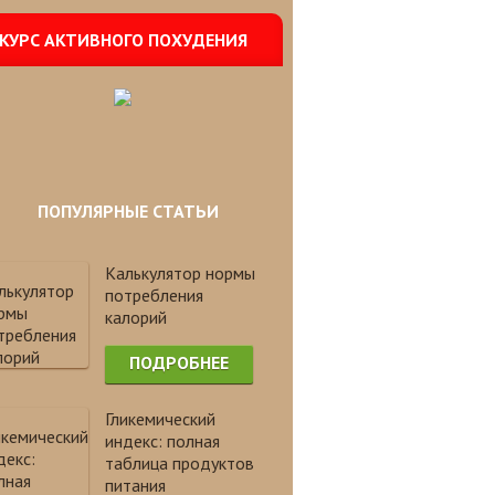
КУРС АКТИВНОГО ПОХУДЕНИЯ
ПОПУЛЯРНЫЕ СТАТЬИ
Калькулятор нормы
потребления
калорий
ПОДРОБНЕЕ
Гликемический
индекс: полная
таблица продуктов
питания