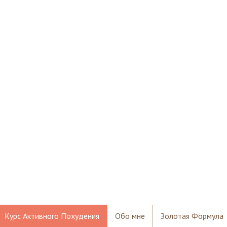
Курс Активного Похудения
Обо мне
Золотая Формула