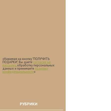
«Нажимая на кнопку "ПОЛУЧИТЬ
ПОДАРКИ", Вы даете
согласие на
рассылку
, обработку персональных
данных и принимаете
политику
конфиденциальности
»
РУБРИКИ