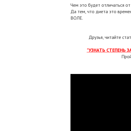
Чем это будет отличаться о
Да тем, что диета это врем
ВОЛЕ.
Друзья, читайте ста
"УЗНАТЬ СТЕПЕНЬ 
Про