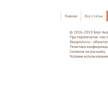
Главная
Все статьи
© 2016-2019 Блог Ан
При перепечатке текс
Skazproto.ru
- обязате
Политика конфиденци
Согласие на рассылку
Условия использования