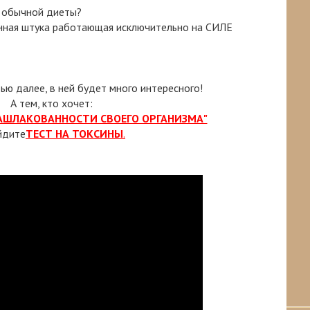
т обычной диеты?
енная штука работающая исключительно на СИЛЕ
тью далее, в ней будет много интересного!
А тем, кто хочет:
ЗАШЛАКОВАННОСТИ СВОЕГО ОРГАНИЗМА"
йдите
ТЕСТ НА ТОКСИНЫ
.