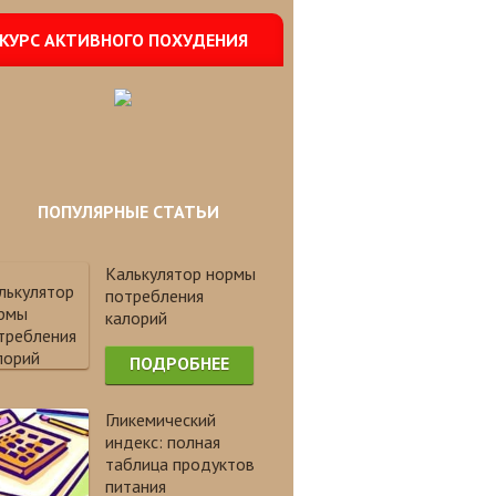
КУРС АКТИВНОГО ПОХУДЕНИЯ
ПОПУЛЯРНЫЕ СТАТЬИ
Калькулятор нормы
потребления
калорий
ПОДРОБНЕЕ
Гликемический
индекс: полная
таблица продуктов
питания