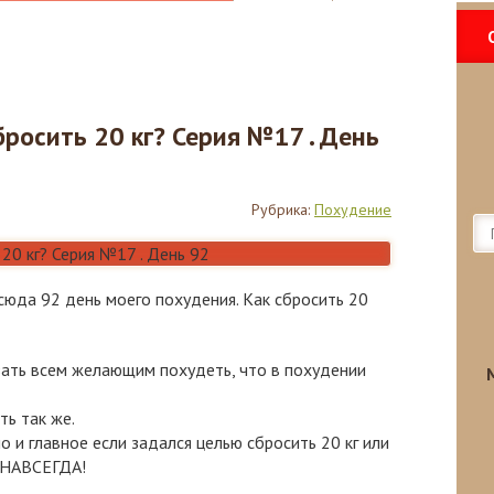
бросить 20 кг? Серия №17 . День
Рубрика:
Похудение
сюда 92 день моего похудения. Как сбросить 20
зать всем желающим похудеть, что в похудении
ь так же.
 и главное если задался целью сбросить 20 кг или
 НАВСЕГДА!