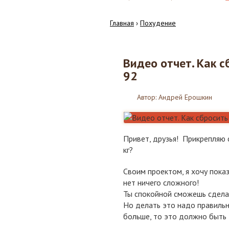
Главная
›
Похудение
Видео отчет. Как с
23
92
04.2017
Автор:
Андрей Ерошкин
Привет, друзья! Прикрепляю 
кг?
Своим проектом, я хочу пока
нет ничего сложного!
Ты спокойной сможешь сделат
Но делать это надо правильно
больше, то это должно быть