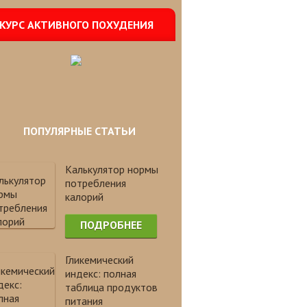
КУРС АКТИВНОГО ПОХУДЕНИЯ
ПОПУЛЯРНЫЕ СТАТЬИ
Калькулятор нормы
потребления
калорий
ПОДРОБНЕЕ
Гликемический
индекс: полная
таблица продуктов
питания