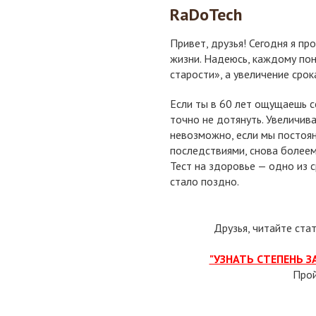
RaDoTech
Привет, друзья! Сегодня я п
жизни. Надеюсь, каждому пон
старости», а увеличение срок
Если ты в 60 лет ощущаешь с
точно не дотянуть. Увеличив
невозможно, если мы постоян
последствиями, снова болеем
Тест на здоровье — одно из 
стало поздно.
Друзья, читайте ста
"УЗНАТЬ СТЕПЕНЬ 
Про