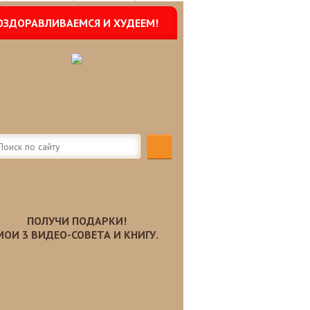
ОЗДОРАВЛИВАЕМСЯ И ХУДЕЕМ!
ПОЛУЧИ ПОДАРКИ!
МОИ 3 ВИДЕО-СОВЕТА И КНИГУ.