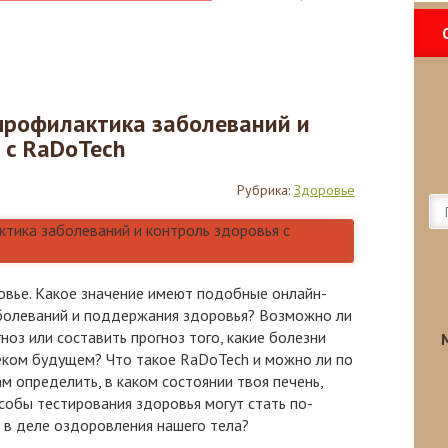
 профилактика заболеваний и
 с RaDoTech
Рубрика:
Здоровье
ровье. Какое значение имеют подобные онлайн-
болеваний и поддержания здоровья? Возможно ли
гноз или составить прогноз того, какие болезни
лёком будущем? Что такое RaDoTech и можно ли по
м определить, в каком состоянии твоя печень,
особы тестирования здоровья могут стать по-
в деле оздоровления нашего тела?