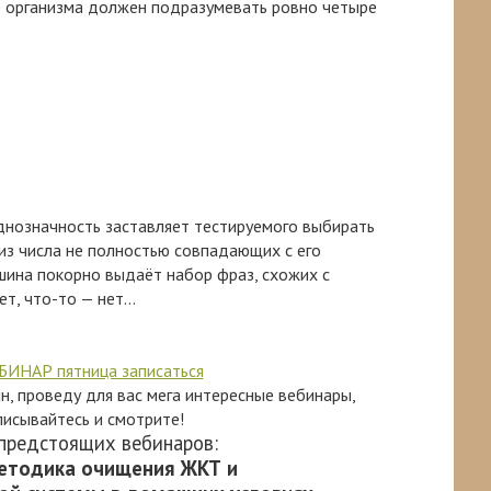
е организма должен подразумевать ровно четыре
днозначность заставляет тестируемого выбирать
из числа не полностью совпадающих с его
ашина покорно выдаёт набор фраз, схожих с
т, что-то — нет...
ин, проведу для вас мега интересные вебинары,
писывайтесь и смотрите!
предстоящих вебинаров:
етодика очищения ЖКТ и