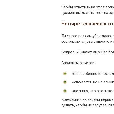
Чтобы ответить на этот вопро
должен выглядеть тест на зд
Четыре ключевых от
Ты много раз сам убеждался,
составляются расплывчато и 
Вопрос: «Бывают ли у Вас бо
Варианты ответов:
«да, особенно в после
«случается, но не слиш
«не знаю, что это такое
Кое-какими нюансами первых 
делать, чтобы не запутаться