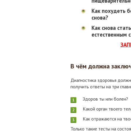
пищеварительн
Как похудеть б
снова?
Как снова стат
естественным 
ЗАП
В чём должна заключ
Диагностика здоровья должн
получить ответы на три глав
Здоров ты или болен?
Какой орган твоего те
Как отражаются на тв
Только такие тесты на состо