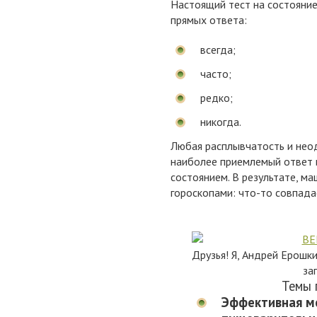
Настоящий тест на состояни
прямых ответа:
всегда;
часто;
редко;
никогда.
Любая расплывчатость и нео
наиболее приемлемый ответ 
состоянием. В результате, м
гороскопами: что-то совпадае
Друзья! Я, Андрей Ерошк
за
Темы 
Эффективная м