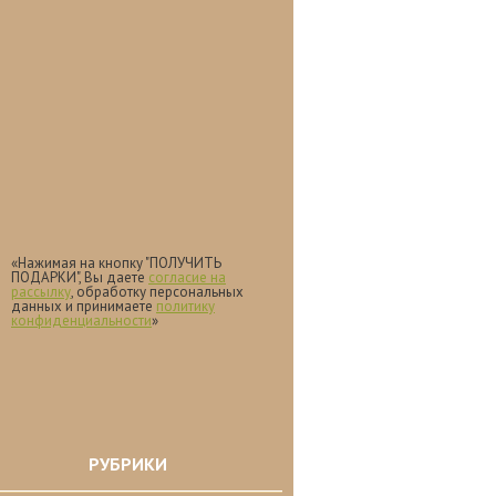
«Нажимая на кнопку "ПОЛУЧИТЬ
ПОДАРКИ", Вы даете
согласие на
рассылку
, обработку персональных
данных и принимаете
политику
конфиденциальности
»
РУБРИКИ