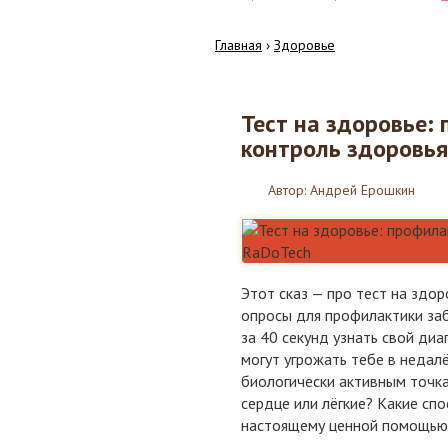
Главная
›
Здоровье
Тест на здоровье:
01
контроль здоровья
08.2018
Автор:
Андрей Ерошкин
Этот сказ — про тест на здо
опросы для профилактики за
за 40 секунд узнать свой диа
могут угрожать тебе в неда
биологически активным точка
сердце или лёгкие? Какие сп
настоящему ценной помощью 