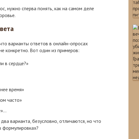
с, нужно сперва понять, как на самом деле
оровье.
вета
 что варианты ответов в онлайн-опросах
не конкретно. Вот один из примеров:
ли в сердце?»
днее время»
ком часто»
»...
два варианта, безусловно, отличаются, но что
 в формулировках?