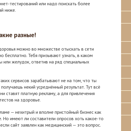
рнет-тестирований или надо поискать более
ай ниже.
акие разные!
доровья можно во множестве отыскать в сети
о бесплатно. Тебя призывают узнать, в каком
ды или желудок, ответив на ряд специальных
таких сервисов зарабатывают не на том, что ты
 получаешь некий усреднённый результат. Тут всё
ни ставят платную рекламу, а для привлечения
тестов на здоровье.
ламе — нехитрый и вполне пристойный бизнес как
ре. Но имеют ли составители опросов хоть какое-то
если сайт заявлен как медицинский — это вопрос.