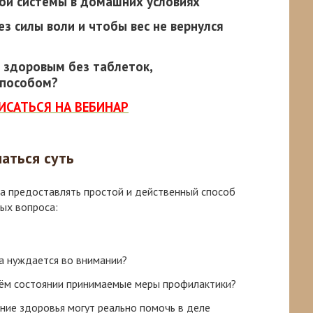
ой системы в домашних условиях
ез силы воли и чтобы вес не вернулся
ь здоровым без таблеток,
способом?
ИСАТЬСЯ НА ВЕБИНАР
аться суть
а предоставлять простой и действенный способ
ных вопроса:
ла нуждается во внимании?
оём состоянии принимаемые меры профилактики?
яние здоровья могут реально помочь в деле