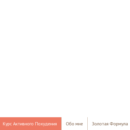
Курс Активного Похудения
Обо мне
Золотая Формула