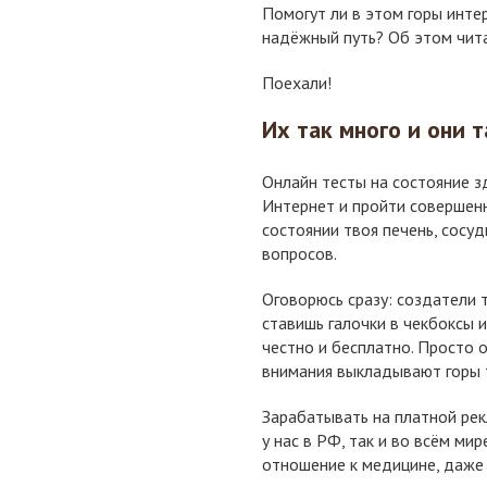
Помогут ли в этом горы инте
надёжный путь? Об этом чит
Поехали!
Их так много и они т
Онлайн тесты на состояние з
Интернет и пройти совершенн
состоянии твоя печень, сосу
вопросов.
Оговорюсь сразу: создатели 
ставишь галочки в чекбоксы и
честно и бесплатно. Просто о
внимания выкладывают горы 
Зарабатывать на платной рек
у нас в РФ, так и во всём ми
отношение к медицине, даже 