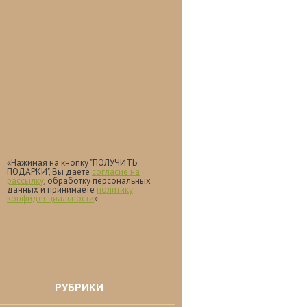
«Нажимая на кнопку "ПОЛУЧИТЬ
ПОДАРКИ", Вы даете
согласие на
рассылку
, обработку персональных
данных и принимаете
политику
конфиденциальности
»
РУБРИКИ