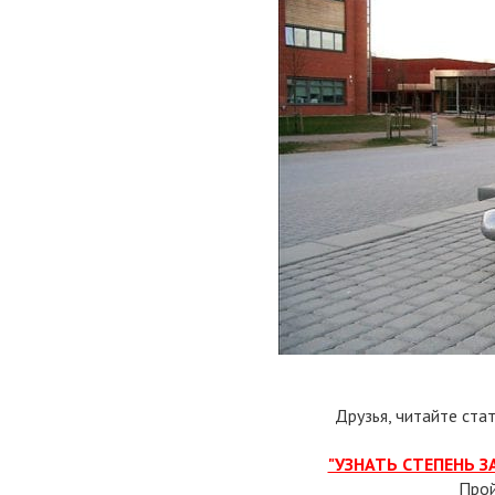
Друзья, читайте ста
"УЗНАТЬ СТЕПЕНЬ 
Про