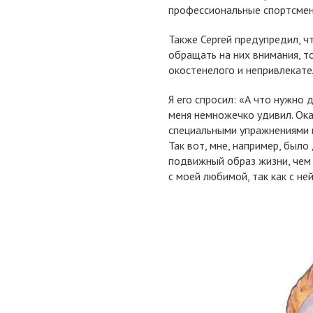
профессиональные спортсмены
Также Сергей предупредил, ч
обращать на них внимания, т
окостенелого и непривлекате
Я его спросил: «А что нужно 
меня немножечко удивил. Ока
специальными упражнениями 
Так вот, мне, например, был
подвижный образ жизни, чем я
с моей любимой, так как с не