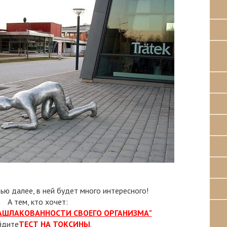
тью далее, в ней будет много интересного!
А тем, кто хочет:
ЗАШЛАКОВАННОСТИ СВОЕГО ОРГАНИЗМА"
йдите
ТЕСТ НА ТОКСИНЫ
.