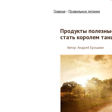
Главная
›
Правильное питание
Продукты полезные
25
стать королем тан
01.2017
Автор:
Андрей Ерошкин