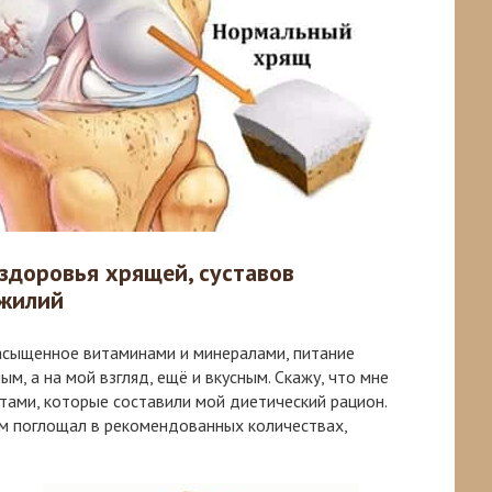
 здоровья хрящей, суставов
ожилий
насыщенное витаминами и минералами, питание
м, а на мой взгляд, ещё и вкусным. Скажу, что мне
тами, которые составили мой диетический рацион.
ем поглощал в рекомендованных количествах,