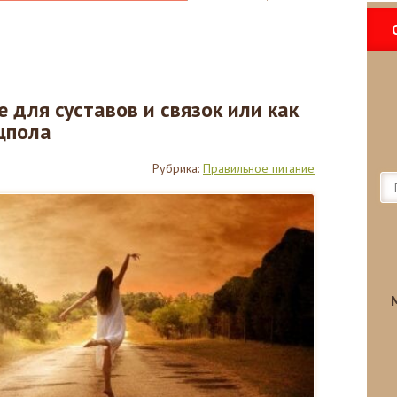
 для суставов и связок или как
цпола
Рубрика:
Правильное питание