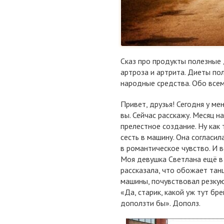
Сказ про продукты полезные 
артроза и артрита. Диеты пол
народные средства. Обо всем
Привет, друзья! Сегодня у ме
вы. Сейчас расскажу. Месяц н
прелестное создание. Ну как
сесть в машину. Она согласил
в романтическое чувство. И в
Моя девушка Светлана ещё в
рассказала, что обожает танце
машины, почувствовал резкую
«Да, старик, какой уж тут бр
доползти бы». Дополз.