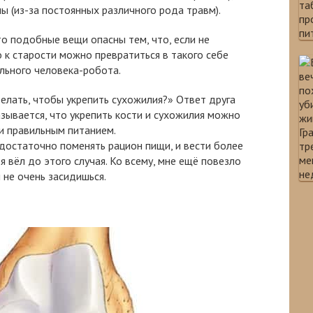
 (из-за постоянных различного рода травм).
то подобные вещи опасны тем, что, если не
о к старости можно превратиться в такого себе
льного человека-робота.
делать, чтобы укрепить сухожилия?» Ответ друга
зывается, что укрепить кости и сухожилия можно
и правильным питанием.
о достаточно поменять рацион пищи, и вести более
 вёл до этого случая. Ко всему, мне ещё повезло
й не очень засидишься.