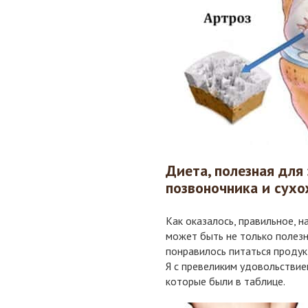
Диета, полезная для
позвоночника и сух
Как оказалось, правильное, 
может быть не только полезны
понравилось питаться продук
Я с превеликим удовольстви
которые были в таблице.