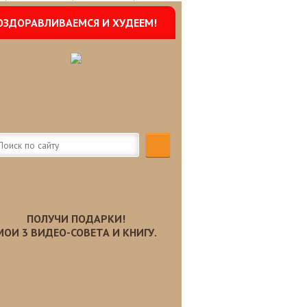
ОЗДОРАВЛИВАЕМСЯ И ХУДЕЕМ!
ПОЛУЧИ ПОДАРКИ!
МОИ 3 ВИДЕО-СОВЕТА И КНИГУ.