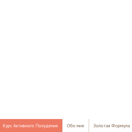
Курс Активного Похудения
Обо мне
Золотая Формула