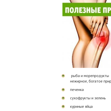
рыба и морепродукты
нежирное, богатое при
печенка
сухофрукты и зелень
куриные яйца