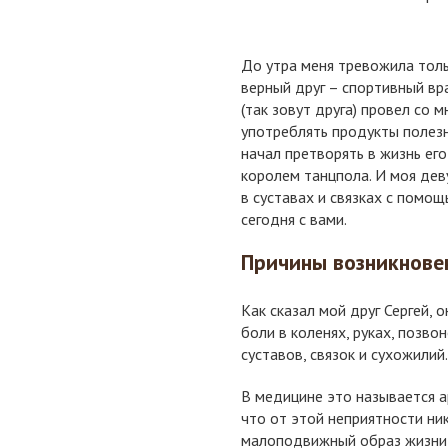
До утра меня тревожила тол
верный друг – спортивный вр
(так зовут друга) провел со м
употреблять продукты полезн
начал претворять в жизнь его
королем танцпола. И моя деву
в суставах и связках с помо
сегодня с вами.
Причины возникнове
Как сказал мой друг Сергей, 
боли в коленях, руках, позв
суставов, связок и сухожилий.
В медицине это называется а
что от этой неприятности ни
малоподвижный образ жизни (