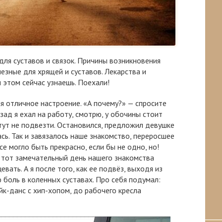
для суставов и связок. Причины возникновения
езные для хрящей и суставов. Лекарства и
 этом сейчас узнаешь. Поехали!
ня отличное настроение. «А почему?» — спросите
азад я ехал на работу, смотрю, у обочины стоит
 тут не подвезти. Остановился, предложил девушке
ась. Так и завязалось наше знакомство, переросшее
се могло быть прекрасно, если бы не одно, но!
 тот замечательный день нашего знакомства
вать. А я после того, как ее подвёз, выходя из
 боль в коленных суставах. Про себя подумал:
ейк-данс с хип-хопом, до рабочего кресла