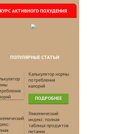
КУРС АКТИВНОГО ПОХУДЕНИЯ
ПОПУЛЯРНЫЕ СТАТЬИ
Калькулятор нормы
потребления
калорий
ПОДРОБНЕЕ
Гликемический
индекс: полная
таблица продуктов
питания