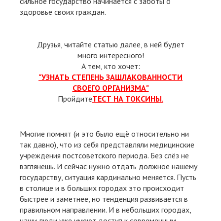
сильное государство начинается с заботы о
здоровье своих граждан.
Друзья, читайте статью далее, в ней будет
много интересного!
А тем, кто хочет:
"УЗНАТЬ СТЕПЕНЬ ЗАШЛАКОВАННОСТИ
СВОЕГО ОРГАНИЗМА"
Пройдите
ТЕСТ НА ТОКСИНЫ
.
Многие помнят (и это было ещё относительно ни
так давно), что из себя представляли медицинские
учреждения постсоветского периода. Без слёз не
взглянешь. И сейчас нужно отдать должное нашему
государству, ситуация кардинально меняется. Пусть
в столице и в больших городах это происходит
быстрее и заметнее, но тенденция развивается в
правильном направлении. И в небольших городах,
наши люди уже имеют доступ к современным