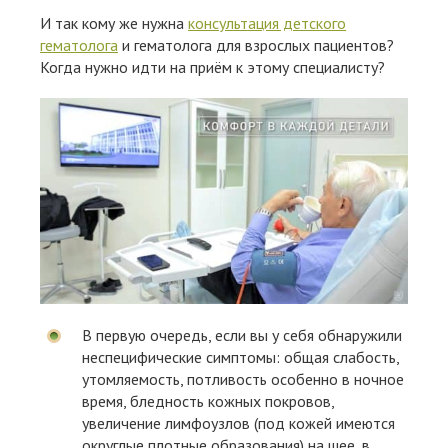
И так кому же нужна
консультация детского
гематолога
и гематолога для взрослых пациентов?
Когда нужно идти на приём к этому специалисту?
В первую очередь, если вы у себя обнаружили
неспецифические симптомы: общая слабость,
утомляемость, потливость особенно в ночное
время, бледность кожных покровов,
увеличение лимфоузлов (под кожей имеются
округлые плотные образования) на шее, в