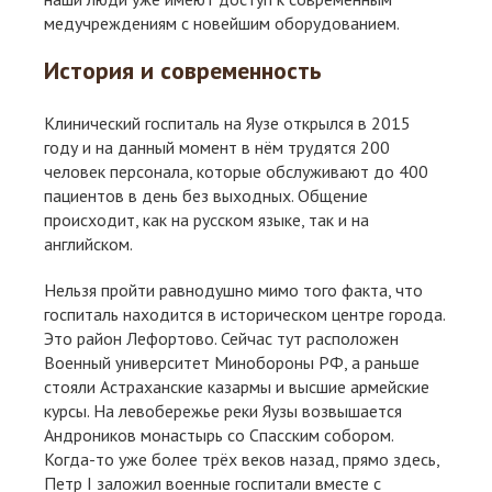
медучреждениям с новейшим оборудованием.
История и современность
Клинический госпиталь на Яузе открылся в 2015
году и на данный момент в нём трудятся 200
человек персонала, которые обслуживают до 400
пациентов в день без выходных. Общение
происходит, как на русском языке, так и на
английском.
Нельзя пройти равнодушно мимо того факта, что
госпиталь находится в историческом центре города.
Это район Лефортово. Сейчас тут расположен
Военный университет Минобороны РФ, а раньше
стояли Астраханские казармы и высшие армейские
курсы. На левобережье реки Яузы возвышается
Андроников монастырь со Спасским собором.
Когда-то уже более трёх веков назад, прямо здесь,
Петр I заложил военные госпитали вместе с