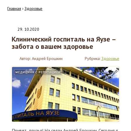
Главная
›
Здоровье
29
.
10.2020
Клинический госпиталь на Яузе –
забота о вашем здоровье
Автор:
Андрей Ерошкин
Рубрика:
Здоровье
Привет, друзья! На связи Андрей Ерошкин. Сегодня я