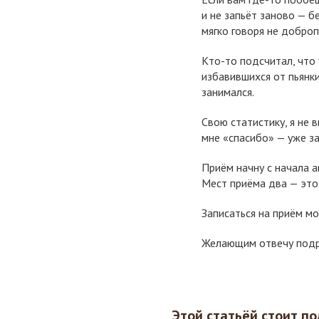
и не запьёт заново — б
мягко говоря не добро
Кто-то подсчитал, что
избавившихся от пьянки
занимался.
Свою статистику, я не 
мне «спасибо» — уже за
Приём начну с начала а
Мест приёма два — это
Записаться на приём м
Желающим отвечу подр
Этой статьёй стоит по