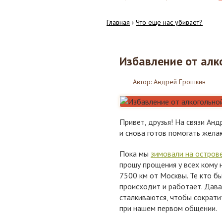
Главная
›
Что еще нас убивает?
Избавление от алк
29
03.2018
Автор:
Андрей Ерошкин
Привет, друзья! На связи Анд
и снова готов помогать жела
Пока мы
зимовали на остров
прошу прощения у всех кому 
7500 км от Москвы. Те кто бы
происходит и работает. Дава
сталкиваются, чтобы сократи
при нашем первом общении.