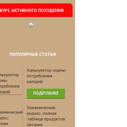
КУРС АКТИВНОГО ПОХУДЕНИЯ
ПОПУЛЯРНЫЕ СТАТЬИ
Калькулятор нормы
потребления
калорий
ПОДРОБНЕЕ
Гликемический
индекс: полная
таблица продуктов
питания