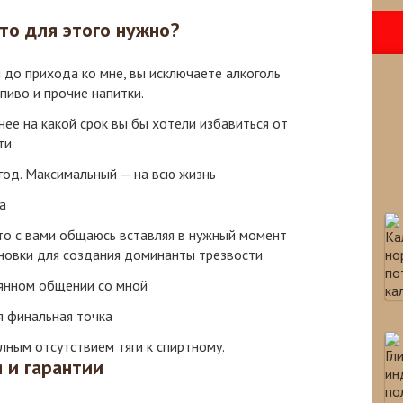
что для этого нужно?
 до прихода ко мне, вы исключаете алкоголь
пиво и прочие напитки.
ее на какой срок вы бы хотели избавиться от
ти
год. Максимальный — на всю жизнь
а
сто с вами общаюсь вставляя в нужный момент
новки для создания доминанты трезвости
янном общении со мной
я финальная точка
лным отсутствием тяги к спиртному.
 и гарантии