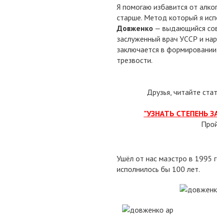
Я помогаю избавится от алко
старше. Метод который я ис
Довженко
— выдающийся сове
заслуженный врач УССР и нар
заключается в формировании
трезвости.
Друзья, читайте ста
"УЗНАТЬ СТЕПЕНЬ 
Про
Ушёл от нас маэстро в 1995 
исполнилось бы 100 лет.