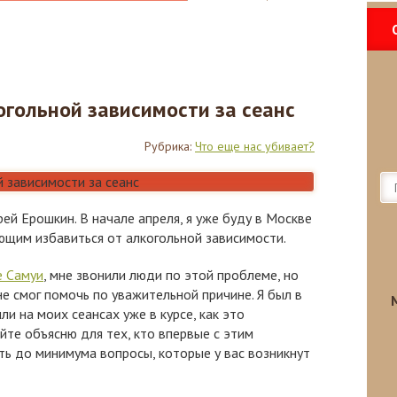
огольной зависимости за сеанс
Рубрика:
Что еще нас убивает?
рей Ерошкин. В начале апреля, я уже буду в Москве
ющим избавиться от алкогольной зависимости.
е Самуи
, мне звонили люди по этой проблеме, но
не смог помочь по уважительной причине. Я был в
ли на моих сеансах уже в курсе, как это
йте объясню для тех, кто впервые с этим
ть до минимума вопросы, которые у вас возникнут