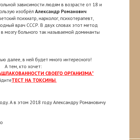
гольной зависимости людям в возрасте от 18 и
пользую изобрёл
Александр Романович
тский психиатр, нарколог, психотерапевт,
одный врач СССР. В двух словах этот метод
 в мозгу больного так называемой доминанты
тью далее, в ней будет много интересного!
А тем, кто хочет:
ЗАШЛАКОВАННОСТИ СВОЕГО ОРГАНИЗМА"
йдите
ТЕСТ НА ТОКСИНЫ
.
году. А в этом 2018 году Александру Романовичу