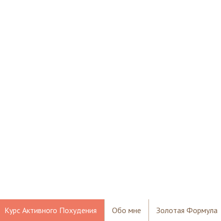
Курс Активного Похудения
Обо мне
Золотая Формула