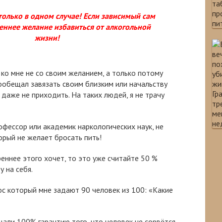
только в одном случае! Если зависимый сам
еннее желание избавиться от алкогольной
жизни!
ко мне не со своим желанием, а только потому
пообещал завязать своим близким или начальству
даже не приходить. На таких людей, я не трачу
фессор или академик наркологических наук, не
орый не желает бросать пить!
реннее этого хочет, то это уже считайте 50 %
у на себя.
ос который мне задают 90 человек из 100: «Какие
щали 100% гарантию того, что человек не сорвётся