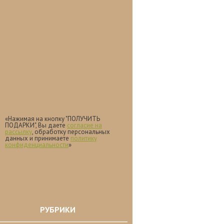
«Нажимая на кнопку "ПОЛУЧИТЬ
ПОДАРКИ", Вы даете
согласие на
рассылку
, обработку персональных
данных и принимаете
политику
конфиденциальности
»
РУБРИКИ