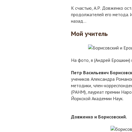
К счастью, А.Р. Довженко ос
продолжателей его метода. И
назад...
Мой учитель
На фото, я (Андрей Ерошкин) 
Петр Васильевич Борисовс
учеников Александра Романо
методики, член-корреспонде
(РАНМ), лауреат премии Наро
Йоркской Академии Наук.
Довженко и Борисовский.