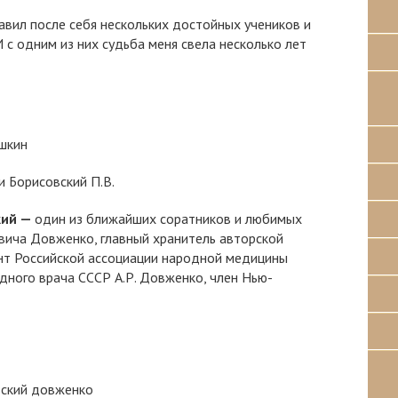
тавил после себя нескольких достойных учеников и
 с одним из них судьба меня свела несколько лет
и Борисовский П.В.
кий —
один из ближайших соратников и любимых
вича Довженко, главный хранитель авторской
нт Российской ассоциации народной медицины
дного врача СССР А.Р. Довженко, член Нью-