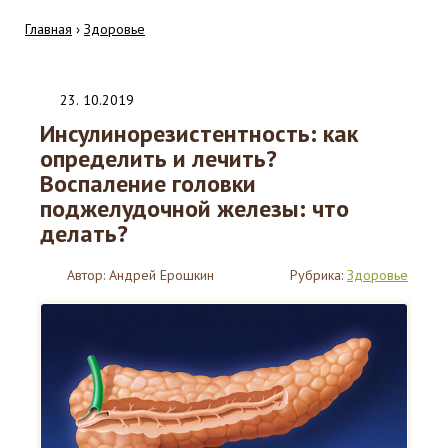
Главная
›
Здоровье
23
.
10.2019
Инсулинорезистентность: как
определить и лечить?
Воспаление головки
поджелудочной железы: что
делать?
Автор:
Андрей Ерошкин
Рубрика:
Здоровье