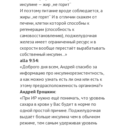
инсулине — жир „не горит“
И поэтому питание вроде соблюдается, а
жиры „не горят“ И в отличии скажем от
печени, клетки которой способны к
регенерации (способность к
самовосстановлению), поджелудочная
железа имеет ограниченный ресурс и в
скорости вообще перестаёт вырабатывать
собственный инсулин...»
alla 9:34:
«Доброго дня всем, Андрей спасибо за
информацию про инсулинорезистентность,
а как можно узнать есть ли она или есть к
этому предрасположенность организма?»
Андрей Ерошкин:
«При ИР нужно ещё понимать, что уровень
сахара в крови у Вас будет в норме по
одной простой причине. Поджелудочная
выдаёт больше инсулина чем в обычном
режиме, тем самым удерживая уровень