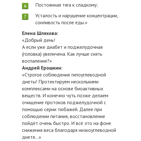
Постоянная тяга к сладкому;
Усталость и нарушение концентрации,
сонливость после еды.»
Елена Шляхова:
«Добрый день!
А если уже диабет и поджелудочная
(головка) увеличена. Как лучше снять
воспаление?»
Андрей Ерошкин:
«Строгое соблюдение гипоуглеводной
диеты! Протектируем несколькими
комплексами на основе биоактивных
веществ. И конечно чуть позже делаем
очищение протоков поджелудочной с
помощью серии тюбажей. Далее при
соблюдении питания, восстановление
пойдёт очень быстро. И всё это на фоне
снижения веса благодаря низкоуглеводной
диете...»