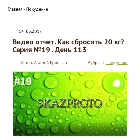
Главная
›
Похудение
14
.
05.2017
Видео отчет. Как сбросить 20 кг?
Серия №19 . День 113
Автор:
Андрей Ерошкин
Рубрика:
Похудение