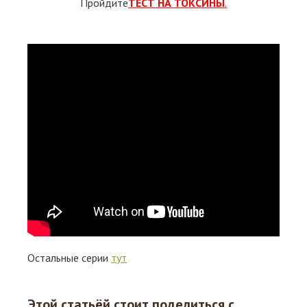
Пройдите
ТЕСТ НА ТОКСИНЫ
.
Остальные серии
тут
Этой статьёй стоит поделиться с